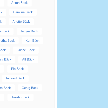
k
Anton Bäck
ck
Caroline Bäck
k
Anette Bäck
a Bäck
Jörgen Bäck
retha Bäck
Kurt Bäck
Bäck
Gunnel Bäck
ja Bäck
Alf Bäck
k
Pia Bäck
Rickard Bäck
ina Bäck
Georg Bäck
k
Josefin Bäck