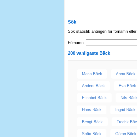
Sök
Sök statistik antingen för förnamn elle
Förnamn:
200 vanligaste
Bäck
Maria Bäck
Anna Bäck
Anders Bäck
Eva Bäck
Elisabet Bäck
Nils Bäc
Hans Bäck
Ingrid Bäck
Bengt Bäck
Fredrik Bä
Sofia Bäck
Göran Bäck