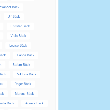
exander Bäck
Ulf Bäck
Christer Bäck
Viola Bäck
Louise Bäck
Bäck
Hanna Bäck
k
Barbro Bäck
Bäck
Viktoria Bäck
äck
Roger Bäck
äck
Marcus Bäck
milla Bäck
Agneta Bäck