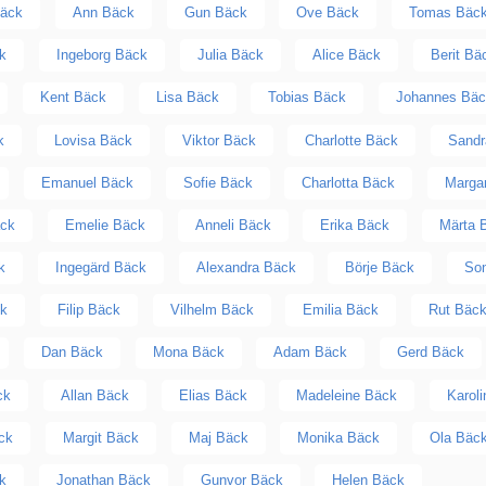
Bäck
Ann Bäck
Gun Bäck
Ove Bäck
Tomas Bäc
k
Ingeborg Bäck
Julia Bäck
Alice Bäck
Berit Bä
Kent Bäck
Lisa Bäck
Tobias Bäck
Johannes Bäc
k
Lovisa Bäck
Viktor Bäck
Charlotte Bäck
Sandr
Emanuel Bäck
Sofie Bäck
Charlotta Bäck
Marga
äck
Emelie Bäck
Anneli Bäck
Erika Bäck
Märta 
k
Ingegärd Bäck
Alexandra Bäck
Börje Bäck
Son
ck
Filip Bäck
Vilhelm Bäck
Emilia Bäck
Rut Bäc
Dan Bäck
Mona Bäck
Adam Bäck
Gerd Bäck
ck
Allan Bäck
Elias Bäck
Madeleine Bäck
Karol
ck
Margit Bäck
Maj Bäck
Monika Bäck
Ola Bäc
k
Jonathan Bäck
Gunvor Bäck
Helen Bäck