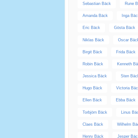
Sebastian Bäck
Rune 
Amanda Bäck
Inga Bäc
Eric Bäck
Gösta Bäck
Niklas Bäck
Oscar Bäc
Birgit Bäck
Frida Bäck
Robin Bäck
Kenneth B
Jessica Bäck
Sten Bäc
Hugo Bäck
Victoria Bä
Ellen Bäck
Ebba Bäck
Torbjörn Bäck
Linus Bä
Claes Bäck
Wilhelm Bä
Henry Bäck
Jesper Bäc