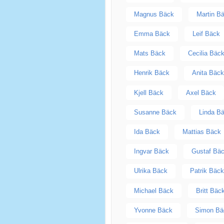
Magnus Bäck
Martin B
Emma Bäck
Leif Bäck
Mats Bäck
Cecilia Bäc
Henrik Bäck
Anita Bäc
Kjell Bäck
Axel Bäck
Susanne Bäck
Linda B
Ida Bäck
Mattias Bäck
Ingvar Bäck
Gustaf Bä
Ulrika Bäck
Patrik Bäc
Michael Bäck
Britt Bäc
Yvonne Bäck
Simon Bä