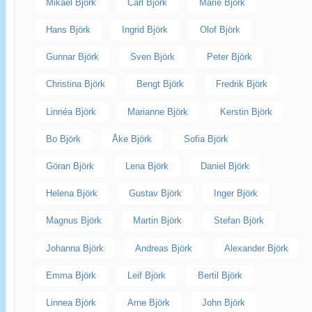
Mikael Björk
Carl Björk
Marie Björk
Hans Björk
Ingrid Björk
Olof Björk
Gunnar Björk
Sven Björk
Peter Björk
Christina Björk
Bengt Björk
Fredrik Björk
Linnéa Björk
Marianne Björk
Kerstin Björk
Bo Björk
Åke Björk
Sofia Björk
Göran Björk
Lena Björk
Daniel Björk
Helena Björk
Gustav Björk
Inger Björk
Magnus Björk
Martin Björk
Stefan Björk
Johanna Björk
Andreas Björk
Alexander Björk
Emma Björk
Leif Björk
Bertil Björk
Linnea Björk
Arne Björk
John Björk