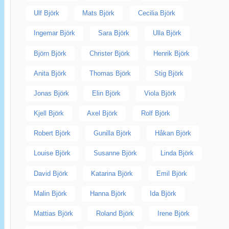
Ulf Björk
Mats Björk
Cecilia Björk
Ingemar Björk
Sara Björk
Ulla Björk
Björn Björk
Christer Björk
Henrik Björk
Anita Björk
Thomas Björk
Stig Björk
Jonas Björk
Elin Björk
Viola Björk
Kjell Björk
Axel Björk
Rolf Björk
Robert Björk
Gunilla Björk
Håkan Björk
Louise Björk
Susanne Björk
Linda Björk
David Björk
Katarina Björk
Emil Björk
Malin Björk
Hanna Björk
Ida Björk
Mattias Björk
Roland Björk
Irene Björk