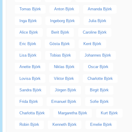
Tomas Björk
Anton Björk
Amanda Björk
Inga Björk
Ingeborg Björk
Julia Björk
Alice Björk
Berit Björk
Caroline Björk
Eric Björk
Gösta Björk
Kent Björk
Lisa Björk
Tobias Björk
Johannes Björk
Anette Björk
Niklas Björk
Oscar Björk
Lovisa Björk
Viktor Björk
Charlotte Björk
Sandra Björk
Jörgen Björk
Birgit Björk
Frida Björk
Emanuel Björk
Sofie Björk
Charlotta Björk
Margaretha Björk
Kurt Björk
Robin Björk
Kenneth Björk
Emelie Björk