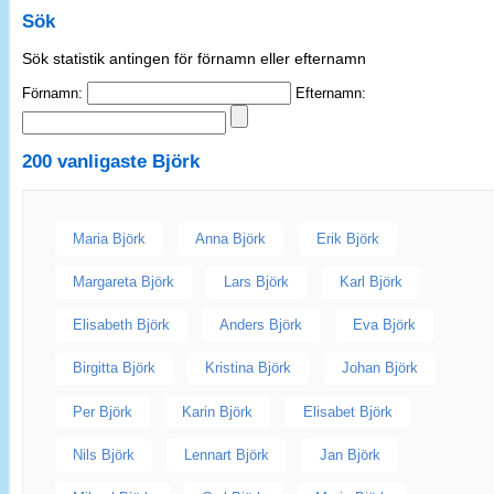
Sök
Sök statistik antingen för förnamn eller efternamn
Förnamn:
Efternamn:
200 vanligaste
Björk
Maria Björk
Anna Björk
Erik Björk
Margareta Björk
Lars Björk
Karl Björk
Elisabeth Björk
Anders Björk
Eva Björk
Birgitta Björk
Kristina Björk
Johan Björk
Per Björk
Karin Björk
Elisabet Björk
Nils Björk
Lennart Björk
Jan Björk