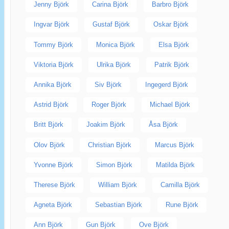
Jenny Björk
Carina Björk
Barbro Björk
Ingvar Björk
Gustaf Björk
Oskar Björk
Tommy Björk
Monica Björk
Elsa Björk
Viktoria Björk
Ulrika Björk
Patrik Björk
Annika Björk
Siv Björk
Ingegerd Björk
Astrid Björk
Roger Björk
Michael Björk
Britt Björk
Joakim Björk
Åsa Björk
Olov Björk
Christian Björk
Marcus Björk
Yvonne Björk
Simon Björk
Matilda Björk
Therese Björk
William Björk
Camilla Björk
Agneta Björk
Sebastian Björk
Rune Björk
Ann Björk
Gun Björk
Ove Björk