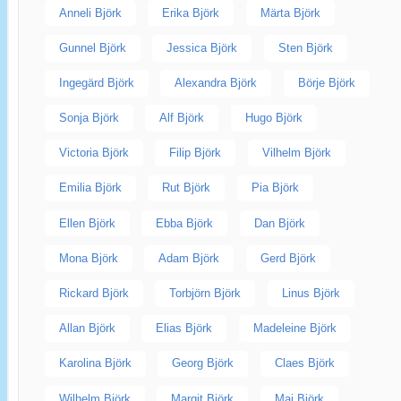
Anneli Björk
Erika Björk
Märta Björk
Gunnel Björk
Jessica Björk
Sten Björk
Ingegärd Björk
Alexandra Björk
Börje Björk
Sonja Björk
Alf Björk
Hugo Björk
Victoria Björk
Filip Björk
Vilhelm Björk
Emilia Björk
Rut Björk
Pia Björk
Ellen Björk
Ebba Björk
Dan Björk
Mona Björk
Adam Björk
Gerd Björk
Rickard Björk
Torbjörn Björk
Linus Björk
Allan Björk
Elias Björk
Madeleine Björk
Karolina Björk
Georg Björk
Claes Björk
Wilhelm Björk
Margit Björk
Maj Björk