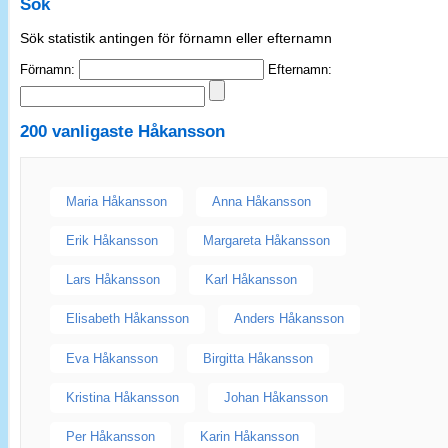
Sök
Sök statistik antingen för förnamn eller efternamn
Förnamn:
Efternamn:
200 vanligaste
Håkansson
Maria Håkansson
Anna Håkansson
Erik Håkansson
Margareta Håkansson
Lars Håkansson
Karl Håkansson
Elisabeth Håkansson
Anders Håkansson
Eva Håkansson
Birgitta Håkansson
Kristina Håkansson
Johan Håkansson
Per Håkansson
Karin Håkansson