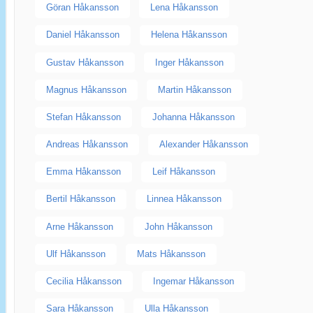
Göran Håkansson
Lena Håkansson
Daniel Håkansson
Helena Håkansson
Gustav Håkansson
Inger Håkansson
Magnus Håkansson
Martin Håkansson
Stefan Håkansson
Johanna Håkansson
Andreas Håkansson
Alexander Håkansson
Emma Håkansson
Leif Håkansson
Bertil Håkansson
Linnea Håkansson
Arne Håkansson
John Håkansson
Ulf Håkansson
Mats Håkansson
Cecilia Håkansson
Ingemar Håkansson
Sara Håkansson
Ulla Håkansson