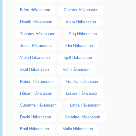
Björn Håkansson
Christer Håkansson
Henrik Håkansson
Anita Håkansson
Thomas Håkansson
Stig Håkansson
Jonas Håkansson
Elin Håkansson
Viola Håkansson
Kjell Håkansson
Axel Håkansson
Rolf Håkansson
Robert Håkansson
Gunilla Håkansson
Håkan Håkansson
Louise Håkansson
Susanne Håkansson
Linda Håkansson
David Håkansson
Katarina Håkansson
Emil Håkansson
Malin Håkansson