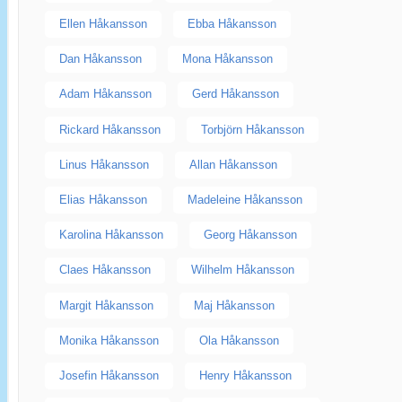
Ellen Håkansson
Ebba Håkansson
Dan Håkansson
Mona Håkansson
Adam Håkansson
Gerd Håkansson
Rickard Håkansson
Torbjörn Håkansson
Linus Håkansson
Allan Håkansson
Elias Håkansson
Madeleine Håkansson
Karolina Håkansson
Georg Håkansson
Claes Håkansson
Wilhelm Håkansson
Margit Håkansson
Maj Håkansson
Monika Håkansson
Ola Håkansson
Josefin Håkansson
Henry Håkansson