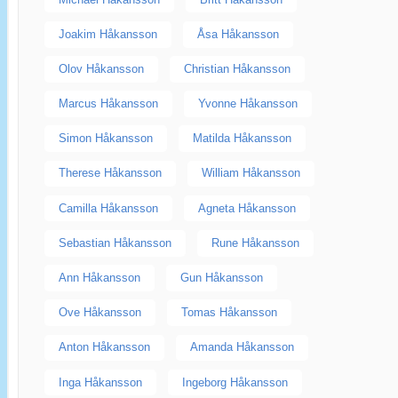
Joakim Håkansson
Åsa Håkansson
Olov Håkansson
Christian Håkansson
Marcus Håkansson
Yvonne Håkansson
Simon Håkansson
Matilda Håkansson
Therese Håkansson
William Håkansson
Camilla Håkansson
Agneta Håkansson
Sebastian Håkansson
Rune Håkansson
Ann Håkansson
Gun Håkansson
Ove Håkansson
Tomas Håkansson
Anton Håkansson
Amanda Håkansson
Inga Håkansson
Ingeborg Håkansson