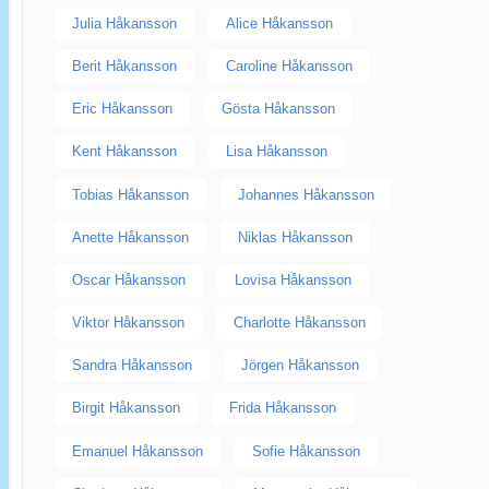
Julia Håkansson
Alice Håkansson
Berit Håkansson
Caroline Håkansson
Eric Håkansson
Gösta Håkansson
Kent Håkansson
Lisa Håkansson
Tobias Håkansson
Johannes Håkansson
Anette Håkansson
Niklas Håkansson
Oscar Håkansson
Lovisa Håkansson
Viktor Håkansson
Charlotte Håkansson
Sandra Håkansson
Jörgen Håkansson
Birgit Håkansson
Frida Håkansson
Emanuel Håkansson
Sofie Håkansson