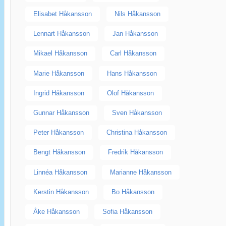
Elisabet Håkansson
Nils Håkansson
Lennart Håkansson
Jan Håkansson
Mikael Håkansson
Carl Håkansson
Marie Håkansson
Hans Håkansson
Ingrid Håkansson
Olof Håkansson
Gunnar Håkansson
Sven Håkansson
Peter Håkansson
Christina Håkansson
Bengt Håkansson
Fredrik Håkansson
Linnéa Håkansson
Marianne Håkansson
Kerstin Håkansson
Bo Håkansson
Åke Håkansson
Sofia Håkansson