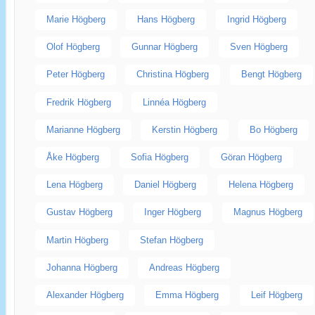
Marie Högberg
Hans Högberg
Ingrid Högberg
Olof Högberg
Gunnar Högberg
Sven Högberg
Peter Högberg
Christina Högberg
Bengt Högberg
Fredrik Högberg
Linnéa Högberg
Marianne Högberg
Kerstin Högberg
Bo Högberg
Åke Högberg
Sofia Högberg
Göran Högberg
Lena Högberg
Daniel Högberg
Helena Högberg
Gustav Högberg
Inger Högberg
Magnus Högberg
Martin Högberg
Stefan Högberg
Johanna Högberg
Andreas Högberg
Alexander Högberg
Emma Högberg
Leif Högberg