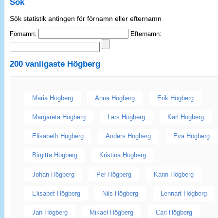
Sök
Sök statistik antingen för förnamn eller efternamn
Förnamn:
Efternamn:
200 vanligaste
Högberg
Maria Högberg
Anna Högberg
Erik Högberg
Margareta Högberg
Lars Högberg
Karl Högberg
Elisabeth Högberg
Anders Högberg
Eva Högberg
Birgitta Högberg
Kristina Högberg
Johan Högberg
Per Högberg
Karin Högberg
Elisabet Högberg
Nils Högberg
Lennart Högberg
Jan Högberg
Mikael Högberg
Carl Högberg