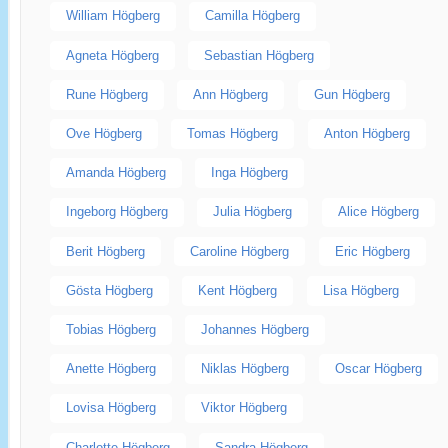
William Högberg
Camilla Högberg
Agneta Högberg
Sebastian Högberg
Rune Högberg
Ann Högberg
Gun Högberg
Ove Högberg
Tomas Högberg
Anton Högberg
Amanda Högberg
Inga Högberg
Ingeborg Högberg
Julia Högberg
Alice Högberg
Berit Högberg
Caroline Högberg
Eric Högberg
Gösta Högberg
Kent Högberg
Lisa Högberg
Tobias Högberg
Johannes Högberg
Anette Högberg
Niklas Högberg
Oscar Högberg
Lovisa Högberg
Viktor Högberg
Charlotte Högberg
Sandra Högberg