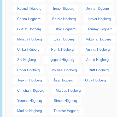
Roland Högberg
Irene Högberg
Jenny Högberg
Carina Högberg
Barbro Högberg
Ingvar Högberg
Gustaf Högberg
Oskar Högberg
Tommy Högberg
Monica Högberg
Elsa Högberg
Viktoria Högberg
Ulrika Högberg
Patrik Högberg
Annika Högberg
Siv Högberg
Ingegerd Högberg
Astrid Högberg
Roger Högberg
Michael Högberg
Britt Högberg
Joakim Högberg
Åsa Högberg
Olov Högberg
Christian Högberg
Marcus Högberg
Yvonne Högberg
Simon Högberg
Matilda Högberg
Therese Högberg