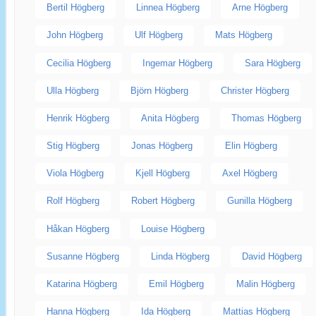
Bertil Högberg
Linnea Högberg
Arne Högberg
John Högberg
Ulf Högberg
Mats Högberg
Cecilia Högberg
Ingemar Högberg
Sara Högberg
Ulla Högberg
Björn Högberg
Christer Högberg
Henrik Högberg
Anita Högberg
Thomas Högberg
Stig Högberg
Jonas Högberg
Elin Högberg
Viola Högberg
Kjell Högberg
Axel Högberg
Rolf Högberg
Robert Högberg
Gunilla Högberg
Håkan Högberg
Louise Högberg
Susanne Högberg
Linda Högberg
David Högberg
Katarina Högberg
Emil Högberg
Malin Högberg
Hanna Högberg
Ida Högberg
Mattias Högberg