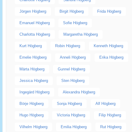
Jörgen Högberg
Birgit Högberg
Frida Högberg
Emanuel Högberg
Sofie Högberg
Charlotta Högberg
Margaretha Högberg
Kurt Högberg
Robin Högberg
Kenneth Högberg
Emelie Högberg
Anneli Högberg
Erika Högberg
Märta Högberg
Gunnel Högberg
Jessica Högberg
Sten Högberg
Ingegärd Högberg
Alexandra Högberg
Börje Högberg
Sonja Högberg
Alf Högberg
Hugo Högberg
Victoria Högberg
Filip Högberg
Vilhelm Högberg
Emilia Högberg
Rut Högberg