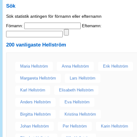
Sök
Sök statistik antingen för förnamn eller efternamn
Förnamn:
Efternamn:
200 vanligaste
Hellström
Maria Hellström
Anna Hellström
Erik Hellström
Margareta Hellström
Lars Hellström
Karl Hellström
Elisabeth Hellström
Anders Hellström
Eva Hellström
Birgitta Hellström
Kristina Hellström
Johan Hellström
Per Hellström
Karin Hellström