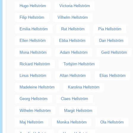
Hugo Hellström
Victoria Hellström
Filip Hellström
Vilhelm Hellström
Emilia Hellström
Rut Hellström
Pia Hellström
Ellen Hellström
Ebba Hellström
Dan Hellström
Mona Hellström
Adam Hellström
Gerd Hellström
Rickard Hellström
Torbjörn Hellström
Linus Hellström
Allan Hellström
Elias Hellström
Madeleine Hellström
Karolina Hellström
Georg Hellström
Claes Hellström
Wilhelm Hellström
Margit Hellström
Maj Hellström
Monika Hellström
Ola Hellström