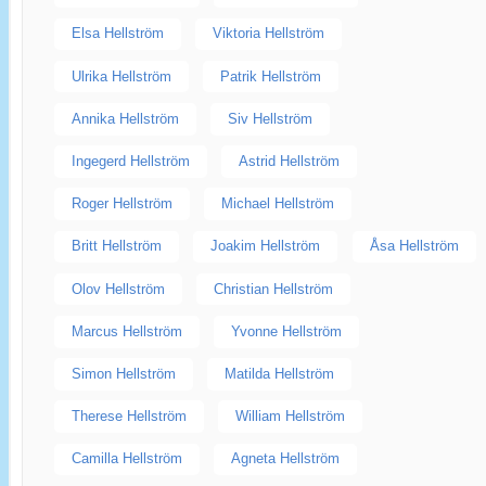
Elsa Hellström
Viktoria Hellström
Ulrika Hellström
Patrik Hellström
Annika Hellström
Siv Hellström
Ingegerd Hellström
Astrid Hellström
Roger Hellström
Michael Hellström
Britt Hellström
Joakim Hellström
Åsa Hellström
Olov Hellström
Christian Hellström
Marcus Hellström
Yvonne Hellström
Simon Hellström
Matilda Hellström
Therese Hellström
William Hellström
Camilla Hellström
Agneta Hellström