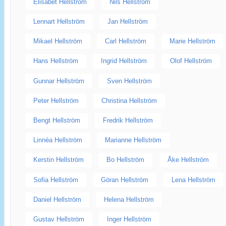
Elisabet Hellström
Nils Hellström
Lennart Hellström
Jan Hellström
Mikael Hellström
Carl Hellström
Marie Hellström
Hans Hellström
Ingrid Hellström
Olof Hellström
Gunnar Hellström
Sven Hellström
Peter Hellström
Christina Hellström
Bengt Hellström
Fredrik Hellström
Linnéa Hellström
Marianne Hellström
Kerstin Hellström
Bo Hellström
Åke Hellström
Sofia Hellström
Göran Hellström
Lena Hellström
Daniel Hellström
Helena Hellström
Gustav Hellström
Inger Hellström