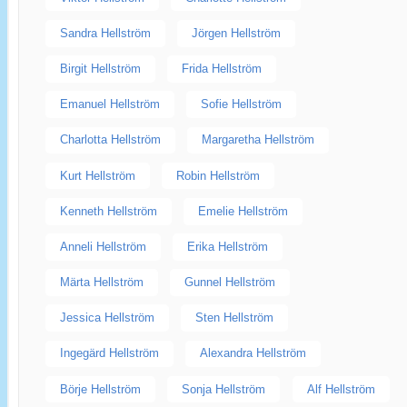
Sandra Hellström
Jörgen Hellström
Birgit Hellström
Frida Hellström
Emanuel Hellström
Sofie Hellström
Charlotta Hellström
Margaretha Hellström
Kurt Hellström
Robin Hellström
Kenneth Hellström
Emelie Hellström
Anneli Hellström
Erika Hellström
Märta Hellström
Gunnel Hellström
Jessica Hellström
Sten Hellström
Ingegärd Hellström
Alexandra Hellström
Börje Hellström
Sonja Hellström
Alf Hellström