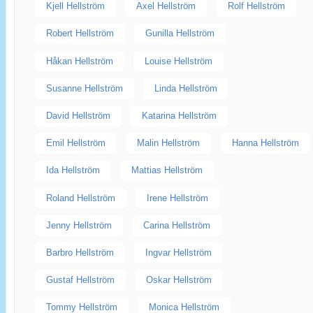
Kjell Hellström
Axel Hellström
Rolf Hellström
Robert Hellström
Gunilla Hellström
Håkan Hellström
Louise Hellström
Susanne Hellström
Linda Hellström
David Hellström
Katarina Hellström
Emil Hellström
Malin Hellström
Hanna Hellström
Ida Hellström
Mattias Hellström
Roland Hellström
Irene Hellström
Jenny Hellström
Carina Hellström
Barbro Hellström
Ingvar Hellström
Gustaf Hellström
Oskar Hellström
Tommy Hellström
Monica Hellström