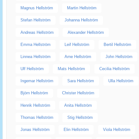
Magnus Hellström
Martin Hellström
Stefan Hellström
Johanna Hellström
Andreas Hellström
Alexander Hellström
Emma Hellström
Leif Hellström
Bertil Hellström
Linnea Hellström
Arne Hellström
John Hellström
Ulf Hellström
Mats Hellström
Cecilia Hellström
Ingemar Hellström
Sara Hellström
Ulla Hellström
Björn Hellström
Christer Hellström
Henrik Hellström
Anita Hellström
Thomas Hellström
Stig Hellström
Jonas Hellström
Elin Hellström
Viola Hellström