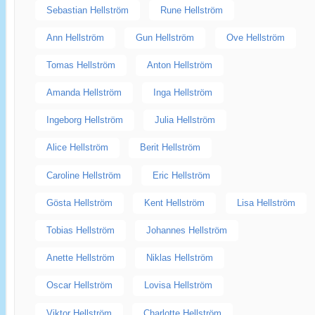
Sebastian Hellström
Rune Hellström
Ann Hellström
Gun Hellström
Ove Hellström
Tomas Hellström
Anton Hellström
Amanda Hellström
Inga Hellström
Ingeborg Hellström
Julia Hellström
Alice Hellström
Berit Hellström
Caroline Hellström
Eric Hellström
Gösta Hellström
Kent Hellström
Lisa Hellström
Tobias Hellström
Johannes Hellström
Anette Hellström
Niklas Hellström
Oscar Hellström
Lovisa Hellström
Viktor Hellström
Charlotte Hellström