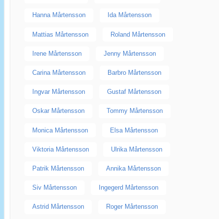
Hanna Mårtensson
Ida Mårtensson
Mattias Mårtensson
Roland Mårtensson
Irene Mårtensson
Jenny Mårtensson
Carina Mårtensson
Barbro Mårtensson
Ingvar Mårtensson
Gustaf Mårtensson
Oskar Mårtensson
Tommy Mårtensson
Monica Mårtensson
Elsa Mårtensson
Viktoria Mårtensson
Ulrika Mårtensson
Patrik Mårtensson
Annika Mårtensson
Siv Mårtensson
Ingegerd Mårtensson
Astrid Mårtensson
Roger Mårtensson