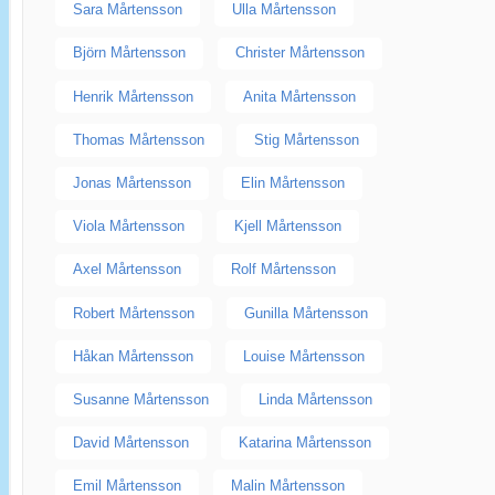
Sara Mårtensson
Ulla Mårtensson
Björn Mårtensson
Christer Mårtensson
Henrik Mårtensson
Anita Mårtensson
Thomas Mårtensson
Stig Mårtensson
Jonas Mårtensson
Elin Mårtensson
Viola Mårtensson
Kjell Mårtensson
Axel Mårtensson
Rolf Mårtensson
Robert Mårtensson
Gunilla Mårtensson
Håkan Mårtensson
Louise Mårtensson
Susanne Mårtensson
Linda Mårtensson
David Mårtensson
Katarina Mårtensson
Emil Mårtensson
Malin Mårtensson