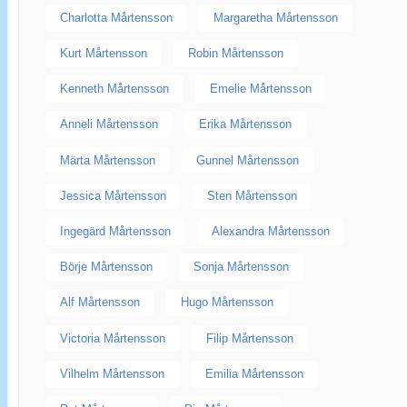
Charlotta Mårtensson
Margaretha Mårtensson
Kurt Mårtensson
Robin Mårtensson
Kenneth Mårtensson
Emelie Mårtensson
Anneli Mårtensson
Erika Mårtensson
Märta Mårtensson
Gunnel Mårtensson
Jessica Mårtensson
Sten Mårtensson
Ingegärd Mårtensson
Alexandra Mårtensson
Börje Mårtensson
Sonja Mårtensson
Alf Mårtensson
Hugo Mårtensson
Victoria Mårtensson
Filip Mårtensson
Vilhelm Mårtensson
Emilia Mårtensson