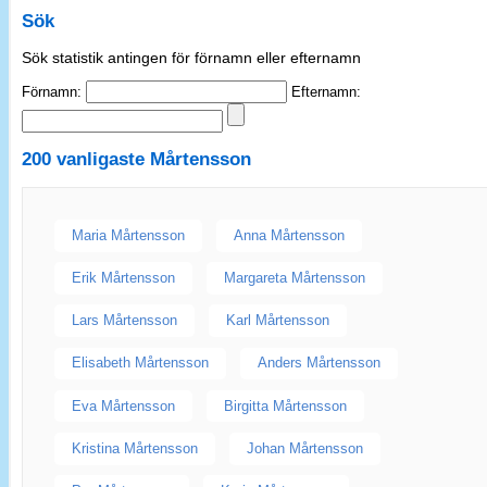
Sök
Sök statistik antingen för förnamn eller efternamn
Förnamn:
Efternamn:
200 vanligaste
Mårtensson
Maria Mårtensson
Anna Mårtensson
Erik Mårtensson
Margareta Mårtensson
Lars Mårtensson
Karl Mårtensson
Elisabeth Mårtensson
Anders Mårtensson
Eva Mårtensson
Birgitta Mårtensson
Kristina Mårtensson
Johan Mårtensson