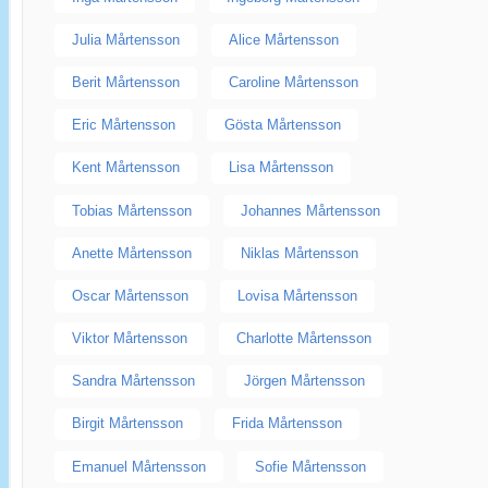
Julia Mårtensson
Alice Mårtensson
Berit Mårtensson
Caroline Mårtensson
Eric Mårtensson
Gösta Mårtensson
Kent Mårtensson
Lisa Mårtensson
Tobias Mårtensson
Johannes Mårtensson
Anette Mårtensson
Niklas Mårtensson
Oscar Mårtensson
Lovisa Mårtensson
Viktor Mårtensson
Charlotte Mårtensson
Sandra Mårtensson
Jörgen Mårtensson
Birgit Mårtensson
Frida Mårtensson
Emanuel Mårtensson
Sofie Mårtensson