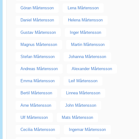
Göran Mårtensson
Lena Mårtensson
Daniel Mårtensson
Helena Mårtensson
Gustav Mårtensson
Inger Mårtensson
Magnus Mårtensson
Martin Mårtensson
Stefan Mårtensson
Johanna Mårtensson
Andreas Mårtensson
Alexander Mårtensson
Emma Mårtensson
Leif Mårtensson
Bertil Mårtensson
Linnea Mårtensson
Arne Mårtensson
John Mårtensson
Ulf Mårtensson
Mats Mårtensson
Cecilia Mårtensson
Ingemar Mårtensson