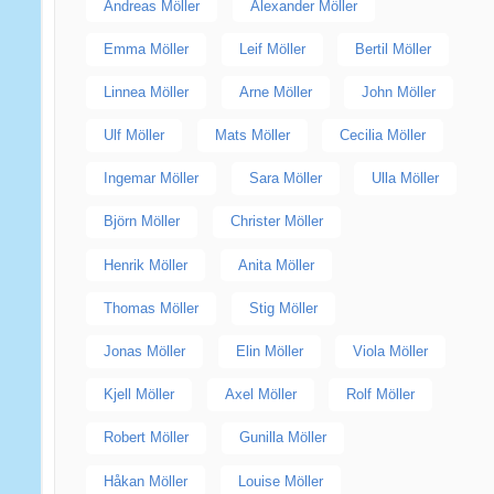
Andreas Möller
Alexander Möller
Emma Möller
Leif Möller
Bertil Möller
Linnea Möller
Arne Möller
John Möller
Ulf Möller
Mats Möller
Cecilia Möller
Ingemar Möller
Sara Möller
Ulla Möller
Björn Möller
Christer Möller
Henrik Möller
Anita Möller
Thomas Möller
Stig Möller
Jonas Möller
Elin Möller
Viola Möller
Kjell Möller
Axel Möller
Rolf Möller
Robert Möller
Gunilla Möller
Håkan Möller
Louise Möller