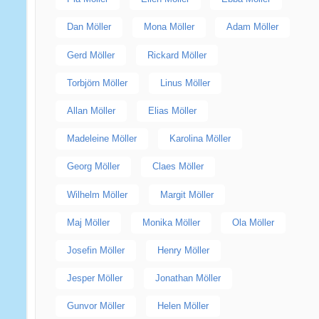
Dan Möller
Mona Möller
Adam Möller
Gerd Möller
Rickard Möller
Torbjörn Möller
Linus Möller
Allan Möller
Elias Möller
Madeleine Möller
Karolina Möller
Georg Möller
Claes Möller
Wilhelm Möller
Margit Möller
Maj Möller
Monika Möller
Ola Möller
Josefin Möller
Henry Möller
Jesper Möller
Jonathan Möller
Gunvor Möller
Helen Möller