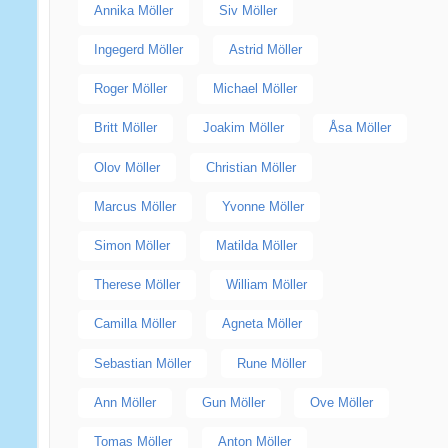
Annika Möller
Siv Möller
Ingegerd Möller
Astrid Möller
Roger Möller
Michael Möller
Britt Möller
Joakim Möller
Åsa Möller
Olov Möller
Christian Möller
Marcus Möller
Yvonne Möller
Simon Möller
Matilda Möller
Therese Möller
William Möller
Camilla Möller
Agneta Möller
Sebastian Möller
Rune Möller
Ann Möller
Gun Möller
Ove Möller
Tomas Möller
Anton Möller