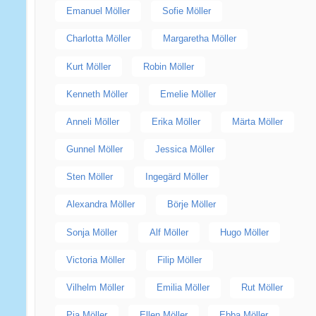
Emanuel Möller
Sofie Möller
Charlotta Möller
Margaretha Möller
Kurt Möller
Robin Möller
Kenneth Möller
Emelie Möller
Anneli Möller
Erika Möller
Märta Möller
Gunnel Möller
Jessica Möller
Sten Möller
Ingegärd Möller
Alexandra Möller
Börje Möller
Sonja Möller
Alf Möller
Hugo Möller
Victoria Möller
Filip Möller
Vilhelm Möller
Emilia Möller
Rut Möller
Pia Möller
Ellen Möller
Ebba Möller