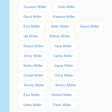
Susanne Möller
Linda Möller
David Möller
Katarina Möller
Emil Möller
Malin Möller
Hanna Möller
Ida Möller
Mattias Möller
Roland Möller
Irene Möller
Jenny Möller
Carina Möller
Barbro Möller
Ingvar Möller
Gustaf Möller
Oskar Möller
Tommy Möller
Monica Möller
Elsa Möller
Viktoria Möller
Ulrika Möller
Patrik Möller