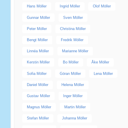
Hans Möller
Ingrid Möller
Olof Möller
Gunnar Möller
Sven Möller
Peter Möller
Christina Möller
Bengt Möller
Fredrik Möller
Linnéa Möller
Marianne Möller
Kerstin Möller
Bo Möller
Åke Möller
Sofia Möller
Göran Möller
Lena Möller
Daniel Möller
Helena Möller
Gustav Möller
Inger Möller
Magnus Möller
Martin Möller
Stefan Möller
Johanna Möller