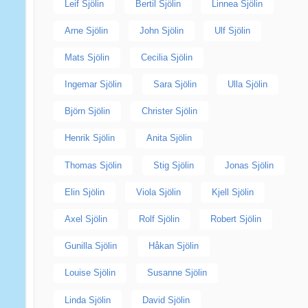
Leif Sjölin
Bertil Sjölin
Linnea Sjölin
Arne Sjölin
John Sjölin
Ulf Sjölin
Mats Sjölin
Cecilia Sjölin
Ingemar Sjölin
Sara Sjölin
Ulla Sjölin
Björn Sjölin
Christer Sjölin
Henrik Sjölin
Anita Sjölin
Thomas Sjölin
Stig Sjölin
Jonas Sjölin
Elin Sjölin
Viola Sjölin
Kjell Sjölin
Axel Sjölin
Rolf Sjölin
Robert Sjölin
Gunilla Sjölin
Håkan Sjölin
Louise Sjölin
Susanne Sjölin
Linda Sjölin
David Sjölin