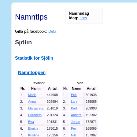
Namnsdag
Namntips
idag:
Lars
Gilla på facebook:
Dela
Sjölin
Statistik för Sjölin
Namntoppen
Kvinnor
Män
Nr.
Namn
Antal
Nr.
Namn
Antal
1.
Maria
444908
1.
Erik
301938
2.
Anna
302994
2.
Lars
235085
3.
Margareta
251019
3.
Karl
209908
4.
Elisabeth
201324
4.
Anders
192302
5.
Eva
191831
5.
Johan
172871
6.
Birgitta
175015
6.
Per
168066
7.
Kristina
173256
7.
Nils
137987