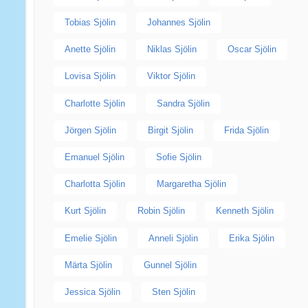
Tobias Sjölin
Johannes Sjölin
Anette Sjölin
Niklas Sjölin
Oscar Sjölin
Lovisa Sjölin
Viktor Sjölin
Charlotte Sjölin
Sandra Sjölin
Jörgen Sjölin
Birgit Sjölin
Frida Sjölin
Emanuel Sjölin
Sofie Sjölin
Charlotta Sjölin
Margaretha Sjölin
Kurt Sjölin
Robin Sjölin
Kenneth Sjölin
Emelie Sjölin
Anneli Sjölin
Erika Sjölin
Märta Sjölin
Gunnel Sjölin
Jessica Sjölin
Sten Sjölin