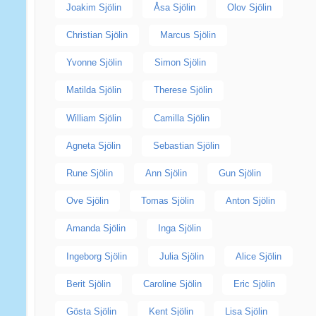
Joakim Sjölin
Åsa Sjölin
Olov Sjölin
Christian Sjölin
Marcus Sjölin
Yvonne Sjölin
Simon Sjölin
Matilda Sjölin
Therese Sjölin
William Sjölin
Camilla Sjölin
Agneta Sjölin
Sebastian Sjölin
Rune Sjölin
Ann Sjölin
Gun Sjölin
Ove Sjölin
Tomas Sjölin
Anton Sjölin
Amanda Sjölin
Inga Sjölin
Ingeborg Sjölin
Julia Sjölin
Alice Sjölin
Berit Sjölin
Caroline Sjölin
Eric Sjölin
Gösta Sjölin
Kent Sjölin
Lisa Sjölin