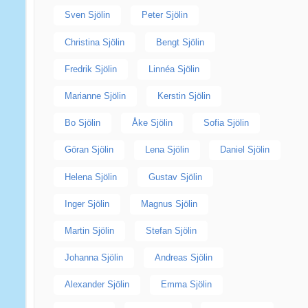
Sven Sjölin
Peter Sjölin
Christina Sjölin
Bengt Sjölin
Fredrik Sjölin
Linnéa Sjölin
Marianne Sjölin
Kerstin Sjölin
Bo Sjölin
Åke Sjölin
Sofia Sjölin
Göran Sjölin
Lena Sjölin
Daniel Sjölin
Helena Sjölin
Gustav Sjölin
Inger Sjölin
Magnus Sjölin
Martin Sjölin
Stefan Sjölin
Johanna Sjölin
Andreas Sjölin
Alexander Sjölin
Emma Sjölin