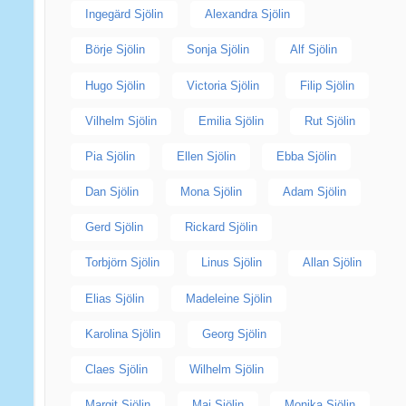
Ingegärd Sjölin
Alexandra Sjölin
Börje Sjölin
Sonja Sjölin
Alf Sjölin
Hugo Sjölin
Victoria Sjölin
Filip Sjölin
Vilhelm Sjölin
Emilia Sjölin
Rut Sjölin
Pia Sjölin
Ellen Sjölin
Ebba Sjölin
Dan Sjölin
Mona Sjölin
Adam Sjölin
Gerd Sjölin
Rickard Sjölin
Torbjörn Sjölin
Linus Sjölin
Allan Sjölin
Elias Sjölin
Madeleine Sjölin
Karolina Sjölin
Georg Sjölin
Claes Sjölin
Wilhelm Sjölin
Margit Sjölin
Maj Sjölin
Monika Sjölin