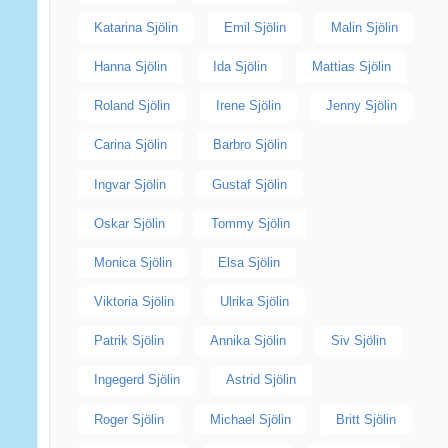
Katarina Sjölin
Emil Sjölin
Malin Sjölin
Hanna Sjölin
Ida Sjölin
Mattias Sjölin
Roland Sjölin
Irene Sjölin
Jenny Sjölin
Carina Sjölin
Barbro Sjölin
Ingvar Sjölin
Gustaf Sjölin
Oskar Sjölin
Tommy Sjölin
Monica Sjölin
Elsa Sjölin
Viktoria Sjölin
Ulrika Sjölin
Patrik Sjölin
Annika Sjölin
Siv Sjölin
Ingegerd Sjölin
Astrid Sjölin
Roger Sjölin
Michael Sjölin
Britt Sjölin