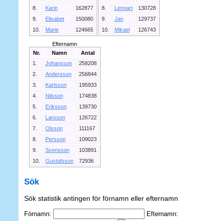
8.
Karin
162877
8.
Lennart
130728
9.
Elisabet
150080
9.
Jan
129737
10.
Marie
124665
10.
Mikael
126743
Efternamn
Nr.
Namn
Antal
1.
Johansson
258208
2.
Andersson
256844
3.
Karlsson
195933
4.
Nilsson
174838
5.
Eriksson
139730
6.
Larsson
126722
7.
Olsson
111167
8.
Persson
109023
9.
Svensson
103891
10.
Gustafsson
72936
Sök
Sök statistik antingen för förnamn eller efternamn
Förnamn:
Efternamn: