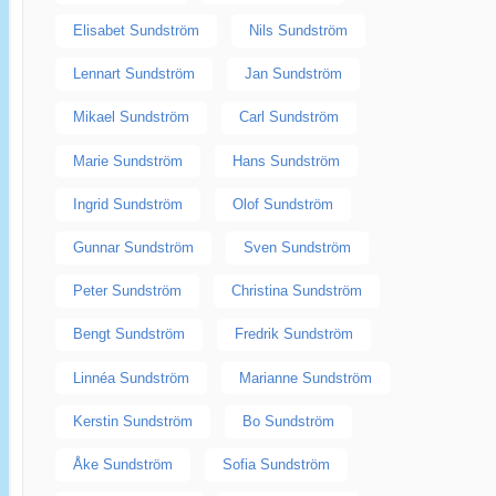
Elisabet Sundström
Nils Sundström
Lennart Sundström
Jan Sundström
Mikael Sundström
Carl Sundström
Marie Sundström
Hans Sundström
Ingrid Sundström
Olof Sundström
Gunnar Sundström
Sven Sundström
Peter Sundström
Christina Sundström
Bengt Sundström
Fredrik Sundström
Linnéa Sundström
Marianne Sundström
Kerstin Sundström
Bo Sundström
Åke Sundström
Sofia Sundström