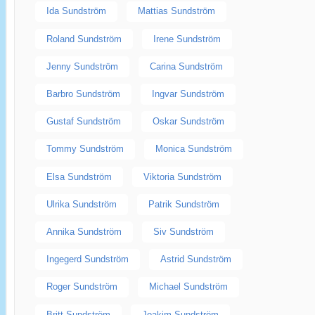
Ida Sundström
Mattias Sundström
Roland Sundström
Irene Sundström
Jenny Sundström
Carina Sundström
Barbro Sundström
Ingvar Sundström
Gustaf Sundström
Oskar Sundström
Tommy Sundström
Monica Sundström
Elsa Sundström
Viktoria Sundström
Ulrika Sundström
Patrik Sundström
Annika Sundström
Siv Sundström
Ingegerd Sundström
Astrid Sundström
Roger Sundström
Michael Sundström
Britt Sundström
Joakim Sundström