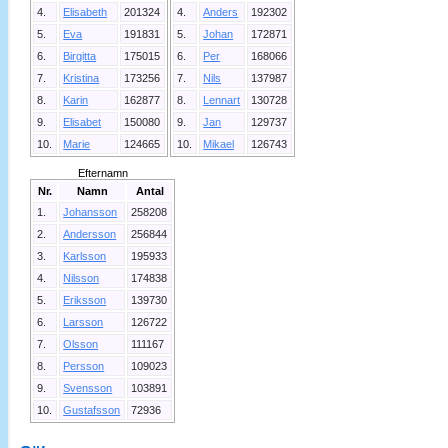
4.
Elisabeth
201324
4.
Anders
192302
5.
Eva
191831
5.
Johan
172871
6.
Birgitta
175015
6.
Per
168066
7.
Kristina
173256
7.
Nils
137987
8.
Karin
162877
8.
Lennart
130728
9.
Elisabet
150080
9.
Jan
129737
10.
Marie
124665
10.
Mikael
126743
Efternamn
Nr.
Namn
Antal
1.
Johansson
258208
2.
Andersson
256844
3.
Karlsson
195933
4.
Nilsson
174838
5.
Eriksson
139730
6.
Larsson
126722
7.
Olsson
111167
8.
Persson
109023
9.
Svensson
103891
10.
Gustafsson
72936