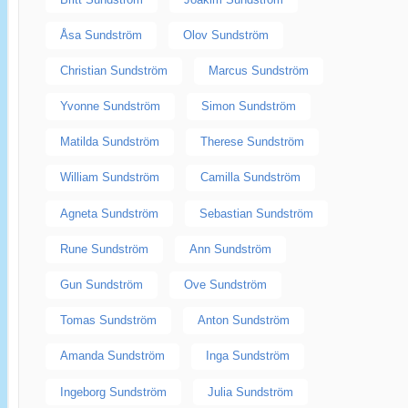
Åsa Sundström
Olov Sundström
Christian Sundström
Marcus Sundström
Yvonne Sundström
Simon Sundström
Matilda Sundström
Therese Sundström
William Sundström
Camilla Sundström
Agneta Sundström
Sebastian Sundström
Rune Sundström
Ann Sundström
Gun Sundström
Ove Sundström
Tomas Sundström
Anton Sundström
Amanda Sundström
Inga Sundström
Ingeborg Sundström
Julia Sundström