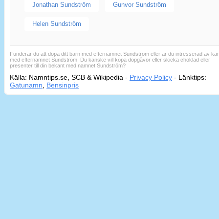
Jonathan Sundström
Gunvor Sundström
Helen Sundström
Funderar du att döpa ditt barn med efternamnet Sundström eller är du intresserad av kä
med efternamnet Sundström. Du kanske vill köpa dopgåvor eller skicka choklad eller
presenter till din bekant med namnet Sundström?
Källa: Namntips.se, SCB & Wikipedia -
Privacy Policy
-
Länktips:
Sid
Gatunamn
,
Bensinpris