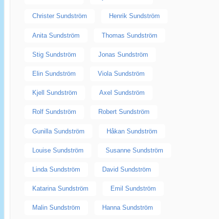
Christer Sundström
Henrik Sundström
Anita Sundström
Thomas Sundström
Stig Sundström
Jonas Sundström
Elin Sundström
Viola Sundström
Kjell Sundström
Axel Sundström
Rolf Sundström
Robert Sundström
Gunilla Sundström
Håkan Sundström
Louise Sundström
Susanne Sundström
Linda Sundström
David Sundström
Katarina Sundström
Emil Sundström
Malin Sundström
Hanna Sundström