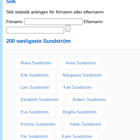
Sök
Sök statistik antingen för förnamn eller efternamn
Förnamn:
Efternamn:
200 vanligaste
Sundström
Maria Sundström
Anna Sundström
Erik Sundström
Margareta Sundström
Lars Sundström
Karl Sundström
Elisabeth Sundström
Anders Sundström
Eva Sundström
Birgitta Sundström
Kristina Sundström
Johan Sundström
Per Sundström
Karin Sundström