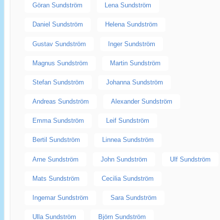
Göran Sundström
Lena Sundström
Daniel Sundström
Helena Sundström
Gustav Sundström
Inger Sundström
Magnus Sundström
Martin Sundström
Stefan Sundström
Johanna Sundström
Andreas Sundström
Alexander Sundström
Emma Sundström
Leif Sundström
Bertil Sundström
Linnea Sundström
Arne Sundström
John Sundström
Ulf Sundström
Mats Sundström
Cecilia Sundström
Ingemar Sundström
Sara Sundström
Ulla Sundström
Björn Sundström