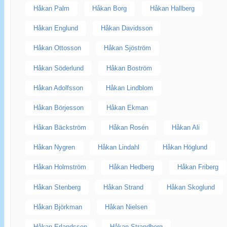
Håkan Palm
Håkan Borg
Håkan Hallberg
Håkan Englund
Håkan Davidsson
Håkan Ottosson
Håkan Sjöström
Håkan Söderlund
Håkan Boström
Håkan Adolfsson
Håkan Lindblom
Håkan Börjesson
Håkan Ekman
Håkan Bäckström
Håkan Rosén
Håkan Ali
Håkan Nygren
Håkan Lindahl
Håkan Höglund
Håkan Holmström
Håkan Hedberg
Håkan Friberg
Håkan Stenberg
Håkan Strand
Håkan Skoglund
Håkan Björkman
Håkan Nielsen
Håkan Erlandsson
Håkan Strandberg