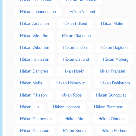
Håkan Johannesson
Håkan Viklund
Håkan Aronsson
Håkan Edlund
Håkan Malm
Håkan Vikström
Håkan Claesson
Håkan Wikström
Håkan Lindén
Håkan Haglund
Håkan Knutsson
Håkan Östlund
Håkan Moberg
Håkan Dahlgren
Håkan Norén
Håkan Franzén
Håkan Melin
Håkan Holmqvist
Håkan Dahlström
Håkan Pålsson
Håkan Roos
Håkan Sundqvist
Håkan Lilja
Håkan Högberg
Håkan Blomberg
Håkan Oskarsson
Håkan Alm
Håkan Öhman
Håkan Olausson
Håkan Sundin
Håkan Hedman