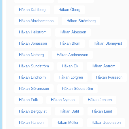
Håkan Dahlberg
Håkan Öberg
Håkan Abrahamsson
Håkan Strömberg
Håkan Hellström
Håkan Åkesson
Håkan Jonasson
Håkan Blom
Håkan Blomqvist
Håkan Norberg
Håkan Andreasson
Håkan Sundström
Håkan Ek
Håkan Åström
Håkan Lindholm
Håkan Löfgren
Håkan Ivarsson
Håkan Göransson
Håkan Söderström
Håkan Falk
Håkan Nyman
Håkan Jensen
Håkan Bergqvist
Håkan Dahl
Håkan Lund
Håkan Hansen
Håkan Möller
Håkan Josefsson