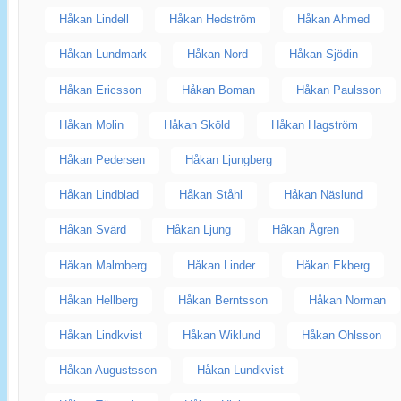
Håkan Lindell
Håkan Hedström
Håkan Ahmed
Håkan Lundmark
Håkan Nord
Håkan Sjödin
Håkan Ericsson
Håkan Boman
Håkan Paulsson
Håkan Molin
Håkan Sköld
Håkan Hagström
Håkan Pedersen
Håkan Ljungberg
Håkan Lindblad
Håkan Ståhl
Håkan Näslund
Håkan Svärd
Håkan Ljung
Håkan Ågren
Håkan Malmberg
Håkan Linder
Håkan Ekberg
Håkan Hellberg
Håkan Berntsson
Håkan Norman
Håkan Lindkvist
Håkan Wiklund
Håkan Ohlsson
Håkan Augustsson
Håkan Lundkvist