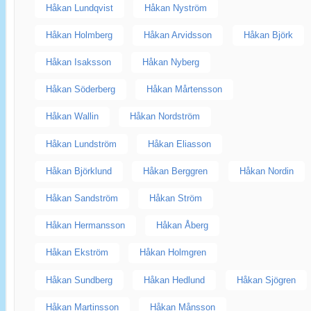
Håkan Lundqvist
Håkan Nyström
Håkan Holmberg
Håkan Arvidsson
Håkan Björk
Håkan Isaksson
Håkan Nyberg
Håkan Söderberg
Håkan Mårtensson
Håkan Wallin
Håkan Nordström
Håkan Lundström
Håkan Eliasson
Håkan Björklund
Håkan Berggren
Håkan Nordin
Håkan Sandström
Håkan Ström
Håkan Hermansson
Håkan Åberg
Håkan Ekström
Håkan Holmgren
Håkan Sundberg
Håkan Hedlund
Håkan Sjögren
Håkan Martinsson
Håkan Månsson