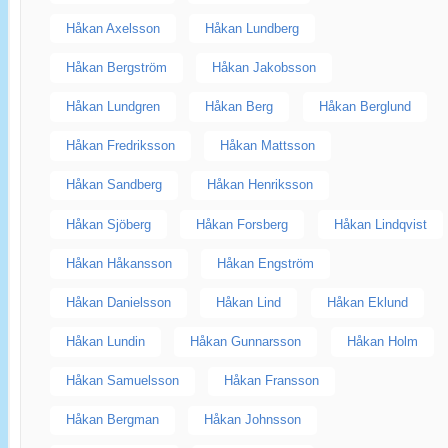
Håkan Axelsson
Håkan Lundberg
Håkan Bergström
Håkan Jakobsson
Håkan Lundgren
Håkan Berg
Håkan Berglund
Håkan Fredriksson
Håkan Mattsson
Håkan Sandberg
Håkan Henriksson
Håkan Sjöberg
Håkan Forsberg
Håkan Lindqvist
Håkan Håkansson
Håkan Engström
Håkan Danielsson
Håkan Lind
Håkan Eklund
Håkan Lundin
Håkan Gunnarsson
Håkan Holm
Håkan Samuelsson
Håkan Fransson
Håkan Bergman
Håkan Johnsson