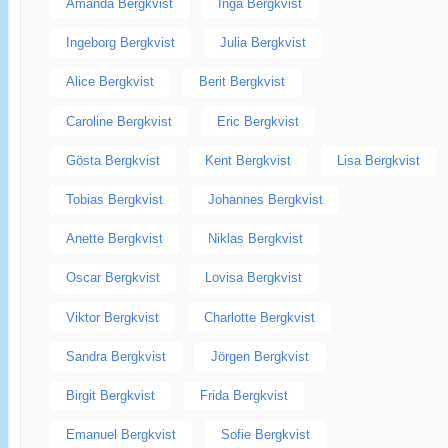
Amanda Bergkvist
Inga Bergkvist
Ingeborg Bergkvist
Julia Bergkvist
Alice Bergkvist
Berit Bergkvist
Caroline Bergkvist
Eric Bergkvist
Gösta Bergkvist
Kent Bergkvist
Lisa Bergkvist
Tobias Bergkvist
Johannes Bergkvist
Anette Bergkvist
Niklas Bergkvist
Oscar Bergkvist
Lovisa Bergkvist
Viktor Bergkvist
Charlotte Bergkvist
Sandra Bergkvist
Jörgen Bergkvist
Birgit Bergkvist
Frida Bergkvist
Emanuel Bergkvist
Sofie Bergkvist