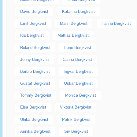
David Bergkvist
Katarina Bergkvist
Emil Bergkvist
Malin Bergkvist
Hanna Bergkvist
Ida Bergkvist
Mattias Bergkvist
Roland Bergkvist
Irene Bergkvist
Jenny Bergkvist
Carina Bergkvist
Barbro Bergkvist
Ingvar Bergkvist
Gustaf Bergkvist
Oskar Bergkvist
Tommy Bergkvist
Monica Bergkvist
Elsa Bergkvist
Viktoria Bergkvist
Ulrika Bergkvist
Patrik Bergkvist
Annika Bergkvist
Siv Bergkvist