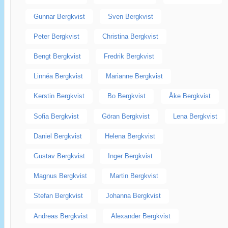
Gunnar Bergkvist
Sven Bergkvist
Peter Bergkvist
Christina Bergkvist
Bengt Bergkvist
Fredrik Bergkvist
Linnéa Bergkvist
Marianne Bergkvist
Kerstin Bergkvist
Bo Bergkvist
Åke Bergkvist
Sofia Bergkvist
Göran Bergkvist
Lena Bergkvist
Daniel Bergkvist
Helena Bergkvist
Gustav Bergkvist
Inger Bergkvist
Magnus Bergkvist
Martin Bergkvist
Stefan Bergkvist
Johanna Bergkvist
Andreas Bergkvist
Alexander Bergkvist