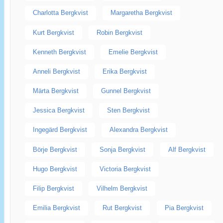
Charlotta Bergkvist
Margaretha Bergkvist
Kurt Bergkvist
Robin Bergkvist
Kenneth Bergkvist
Emelie Bergkvist
Anneli Bergkvist
Erika Bergkvist
Märta Bergkvist
Gunnel Bergkvist
Jessica Bergkvist
Sten Bergkvist
Ingegärd Bergkvist
Alexandra Bergkvist
Börje Bergkvist
Sonja Bergkvist
Alf Bergkvist
Hugo Bergkvist
Victoria Bergkvist
Filip Bergkvist
Vilhelm Bergkvist
Emilia Bergkvist
Rut Bergkvist
Pia Bergkvist