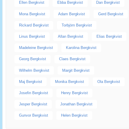
Ellen Bergkvist
Ebba Bergkvist
Dan Bergkvist
Mona Bergkvist
Adam Bergkvist
Gerd Bergkvist
Rickard Bergkvist
Torbjörn Bergkvist
Linus Bergkvist
Allan Bergkvist
Elias Bergkvist
Madeleine Bergkvist
Karolina Bergkvist
Georg Bergkvist
Claes Bergkvist
Wilhelm Bergkvist
Margit Bergkvist
Maj Bergkvist
Monika Bergkvist
Ola Bergkvist
Josefin Bergkvist
Henry Bergkvist
Jesper Bergkvist
Jonathan Bergkvist
Gunvor Bergkvist
Helen Bergkvist