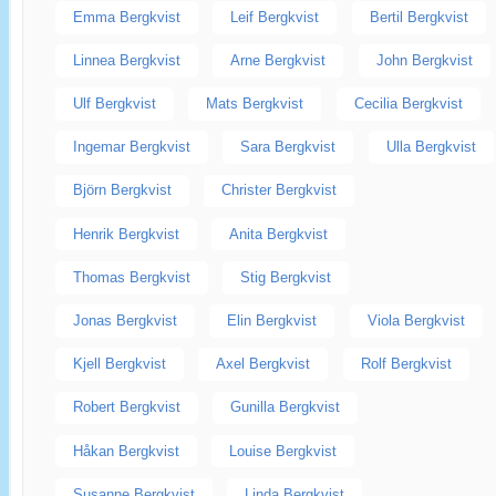
Emma Bergkvist
Leif Bergkvist
Bertil Bergkvist
Linnea Bergkvist
Arne Bergkvist
John Bergkvist
Ulf Bergkvist
Mats Bergkvist
Cecilia Bergkvist
Ingemar Bergkvist
Sara Bergkvist
Ulla Bergkvist
Björn Bergkvist
Christer Bergkvist
Henrik Bergkvist
Anita Bergkvist
Thomas Bergkvist
Stig Bergkvist
Jonas Bergkvist
Elin Bergkvist
Viola Bergkvist
Kjell Bergkvist
Axel Bergkvist
Rolf Bergkvist
Robert Bergkvist
Gunilla Bergkvist
Håkan Bergkvist
Louise Bergkvist
Susanne Bergkvist
Linda Bergkvist