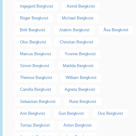
Ingegerd Bergkvist
Astrid Bergkvist
Roger Bergkvist
Michael Bergkvist
Britt Bergkvist
Joakim Bergkvist
Åsa Bergkvist
Olov Bergkvist
Christian Bergkvist
Marcus Bergkvist
Yvonne Bergkvist
Simon Bergkvist
Matilda Bergkvist
Therese Bergkvist
William Bergkvist
Camilla Bergkvist
Agneta Bergkvist
Sebastian Bergkvist
Rune Bergkvist
Ann Bergkvist
Gun Bergkvist
Ove Bergkvist
Tomas Bergkvist
Anton Bergkvist