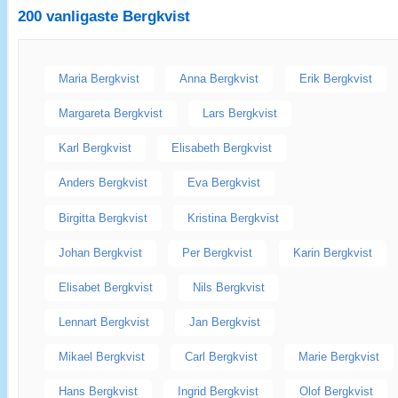
200 vanligaste
Bergkvist
Maria Bergkvist
Anna Bergkvist
Erik Bergkvist
Margareta Bergkvist
Lars Bergkvist
Karl Bergkvist
Elisabeth Bergkvist
Anders Bergkvist
Eva Bergkvist
Birgitta Bergkvist
Kristina Bergkvist
Johan Bergkvist
Per Bergkvist
Karin Bergkvist
Elisabet Bergkvist
Nils Bergkvist
Lennart Bergkvist
Jan Bergkvist
Mikael Bergkvist
Carl Bergkvist
Marie Bergkvist
Hans Bergkvist
Ingrid Bergkvist
Olof Bergkvist