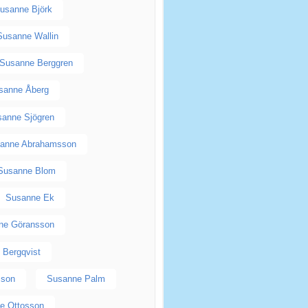
usanne Björk
Susanne Wallin
Susanne Berggren
sanne Åberg
anne Sjögren
anne Abrahamsson
Susanne Blom
Susanne Ek
ne Göransson
 Bergqvist
sson
Susanne Palm
e Ottosson