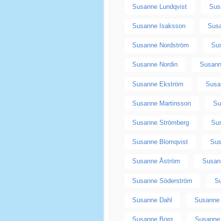
Susanne Lundqvist
Sus
Susanne Isaksson
Sus
Susanne Nordström
Su
Susanne Nordin
Susann
Susanne Ekström
Susa
Susanne Martinsson
Su
Susanne Strömberg
Sus
Susanne Blomqvist
Sus
Susanne Åström
Susan
Susanne Söderström
S
Susanne Dahl
Susanne
Susanne Borg
Susanne 