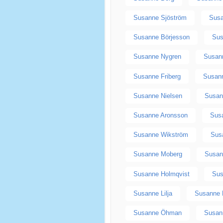
Susanne Sjöström
Susa
Susanne Börjesson
Su
Susanne Nygren
Susann
Susanne Friberg
Susan
Susanne Nielsen
Susan
Susanne Aronsson
Sus
Susanne Wikström
Sus
Susanne Moberg
Susan
Susanne Holmqvist
Sus
Susanne Lilja
Susanne 
Susanne Öhman
Susan