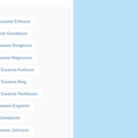
usanne Eriksson
nne Gustafsson
sanne Bengtsson
sanne Magnusson
Susanne Axelsson
Susanne Berg
Susanne Henriksson
usanne Engström
Gunnarsson
sanne Johnsson