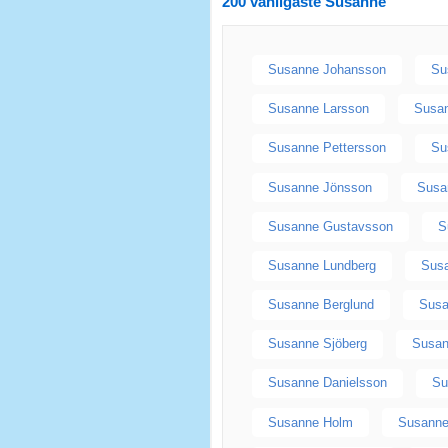
200 vanligaste
Susanne
Susanne Johansson
Su
Susanne Larsson
Susa
Susanne Pettersson
Su
Susanne Jönsson
Susa
Susanne Gustavsson
S
Susanne Lundberg
Sus
Susanne Berglund
Susa
Susanne Sjöberg
Susan
Susanne Danielsson
Su
Susanne Holm
Susanne