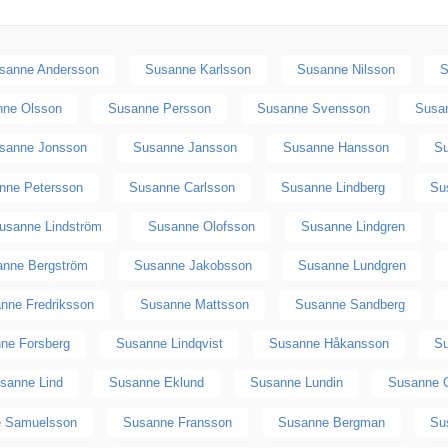
sanne Andersson
Susanne Karlsson
Susanne Nilsson
S
nne Olsson
Susanne Persson
Susanne Svensson
Susa
sanne Jonsson
Susanne Jansson
Susanne Hansson
Su
nne Petersson
Susanne Carlsson
Susanne Lindberg
Su
usanne Lindström
Susanne Olofsson
Susanne Lindgren
anne Bergström
Susanne Jakobsson
Susanne Lundgren
nne Fredriksson
Susanne Mattsson
Susanne Sandberg
ne Forsberg
Susanne Lindqvist
Susanne Håkansson
S
sanne Lind
Susanne Eklund
Susanne Lundin
Susanne 
 Samuelsson
Susanne Fransson
Susanne Bergman
Su