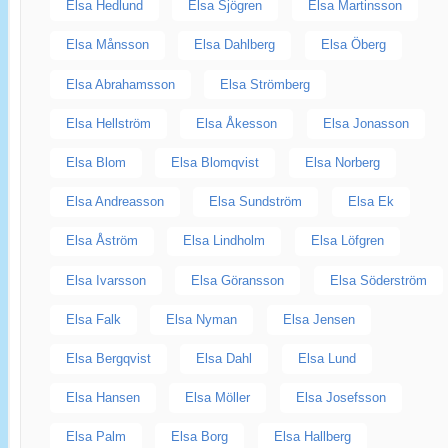
Elsa Hedlund
Elsa Sjögren
Elsa Martinsson
Elsa Månsson
Elsa Dahlberg
Elsa Öberg
Elsa Abrahamsson
Elsa Strömberg
Elsa Hellström
Elsa Åkesson
Elsa Jonasson
Elsa Blom
Elsa Blomqvist
Elsa Norberg
Elsa Andreasson
Elsa Sundström
Elsa Ek
Elsa Åström
Elsa Lindholm
Elsa Löfgren
Elsa Ivarsson
Elsa Göransson
Elsa Söderström
Elsa Falk
Elsa Nyman
Elsa Jensen
Elsa Bergqvist
Elsa Dahl
Elsa Lund
Elsa Hansen
Elsa Möller
Elsa Josefsson
Elsa Palm
Elsa Borg
Elsa Hallberg