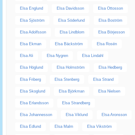
Elsa Englund
Elsa Davidsson
Elsa Ottosson
Elsa Sjöström
Elsa Söderlund
Elsa Boström
Elsa Adolfsson
Elsa Lindblom
Elsa Börjesson
Elsa Ekman
Elsa Bäckström
Elsa Rosén
Elsa Ali
Elsa Nygren
Elsa Lindahl
Elsa Höglund
Elsa Holmström
Elsa Hedberg
Elsa Friberg
Elsa Stenberg
Elsa Strand
Elsa Skoglund
Elsa Björkman
Elsa Nielsen
Elsa Erlandsson
Elsa Strandberg
Elsa Johannesson
Elsa Viklund
Elsa Aronsson
Elsa Edlund
Elsa Malm
Elsa Vikström