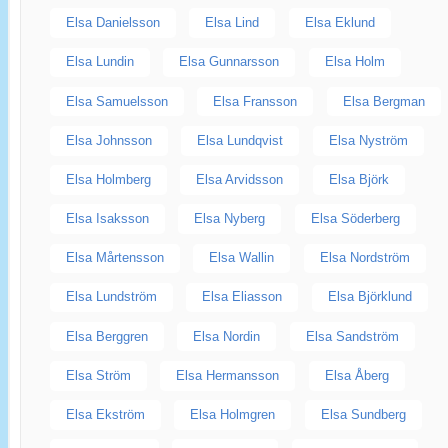
Elsa Danielsson
Elsa Lind
Elsa Eklund
Elsa Lundin
Elsa Gunnarsson
Elsa Holm
Elsa Samuelsson
Elsa Fransson
Elsa Bergman
Elsa Johnsson
Elsa Lundqvist
Elsa Nyström
Elsa Holmberg
Elsa Arvidsson
Elsa Björk
Elsa Isaksson
Elsa Nyberg
Elsa Söderberg
Elsa Mårtensson
Elsa Wallin
Elsa Nordström
Elsa Lundström
Elsa Eliasson
Elsa Björklund
Elsa Berggren
Elsa Nordin
Elsa Sandström
Elsa Ström
Elsa Hermansson
Elsa Åberg
Elsa Ekström
Elsa Holmgren
Elsa Sundberg