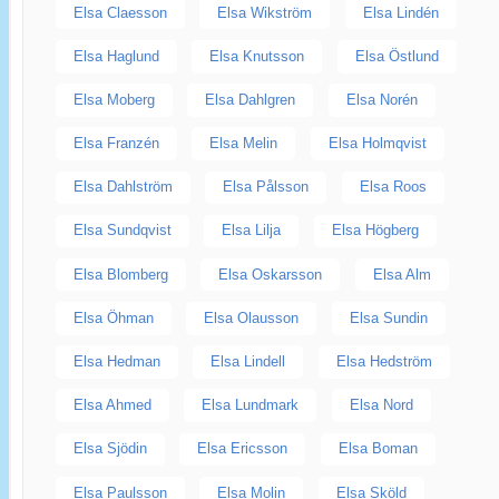
Elsa Claesson
Elsa Wikström
Elsa Lindén
Elsa Haglund
Elsa Knutsson
Elsa Östlund
Elsa Moberg
Elsa Dahlgren
Elsa Norén
Elsa Franzén
Elsa Melin
Elsa Holmqvist
Elsa Dahlström
Elsa Pålsson
Elsa Roos
Elsa Sundqvist
Elsa Lilja
Elsa Högberg
Elsa Blomberg
Elsa Oskarsson
Elsa Alm
Elsa Öhman
Elsa Olausson
Elsa Sundin
Elsa Hedman
Elsa Lindell
Elsa Hedström
Elsa Ahmed
Elsa Lundmark
Elsa Nord
Elsa Sjödin
Elsa Ericsson
Elsa Boman
Elsa Paulsson
Elsa Molin
Elsa Sköld