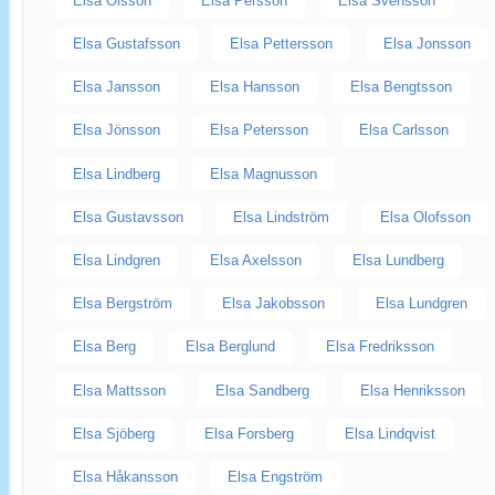
Elsa Olsson
Elsa Persson
Elsa Svensson
Elsa Gustafsson
Elsa Pettersson
Elsa Jonsson
Elsa Jansson
Elsa Hansson
Elsa Bengtsson
Elsa Jönsson
Elsa Petersson
Elsa Carlsson
Elsa Lindberg
Elsa Magnusson
Elsa Gustavsson
Elsa Lindström
Elsa Olofsson
Elsa Lindgren
Elsa Axelsson
Elsa Lundberg
Elsa Bergström
Elsa Jakobsson
Elsa Lundgren
Elsa Berg
Elsa Berglund
Elsa Fredriksson
Elsa Mattsson
Elsa Sandberg
Elsa Henriksson
Elsa Sjöberg
Elsa Forsberg
Elsa Lindqvist
Elsa Håkansson
Elsa Engström