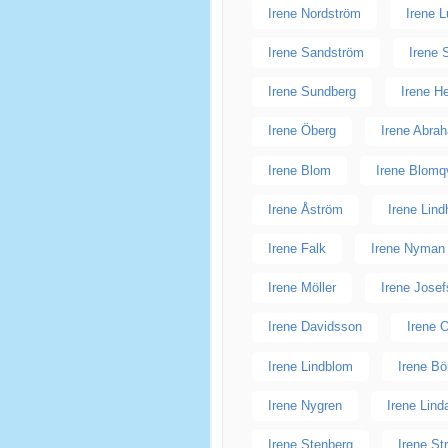
Irene Nordström
Irene 
Irene Sandström
Irene 
Irene Sundberg
Irene H
Irene Öberg
Irene Abra
Irene Blom
Irene Blomq
Irene Åström
Irene Lin
Irene Falk
Irene Nyman
Irene Möller
Irene Jose
Irene Davidsson
Irene 
Irene Lindblom
Irene Bö
Irene Nygren
Irene Lind
Irene Stenberg
Irene St