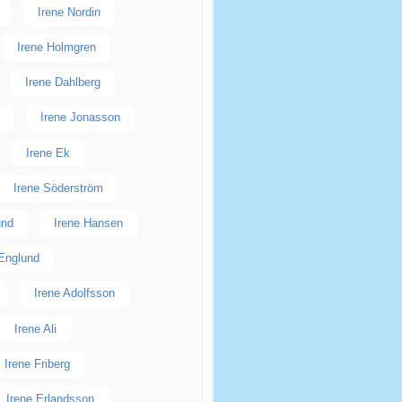
Irene Nordin
Irene Holmgren
Irene Dahlberg
Irene Jonasson
Irene Ek
Irene Söderström
und
Irene Hansen
 Englund
Irene Adolfsson
Irene Ali
Irene Friberg
Irene Erlandsson