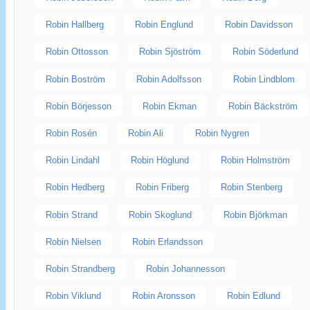
Robin Hallberg
Robin Englund
Robin Davidsson
Robin Ottosson
Robin Sjöström
Robin Söderlund
Robin Boström
Robin Adolfsson
Robin Lindblom
Robin Börjesson
Robin Ekman
Robin Bäckström
Robin Rosén
Robin Ali
Robin Nygren
Robin Lindahl
Robin Höglund
Robin Holmström
Robin Hedberg
Robin Friberg
Robin Stenberg
Robin Strand
Robin Skoglund
Robin Björkman
Robin Nielsen
Robin Erlandsson
Robin Strandberg
Robin Johannesson
Robin Viklund
Robin Aronsson
Robin Edlund