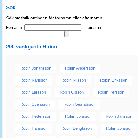
Sök
Sök statistik antingen för förnamn eller efternamn
Förnamn:
Efternamn:
200 vanligaste
Robin
Robin Johansson
Robin Andersson
Robin Karlsson
Robin Nilsson
Robin Eriksson
Robin Larsson
Robin Olsson
Robin Persson
Robin Svensson
Robin Gustafsson
Robin Pettersson
Robin Jonsson
Robin Jansson
Robin Hansson
Robin Bengtsson
Robin Jönsson