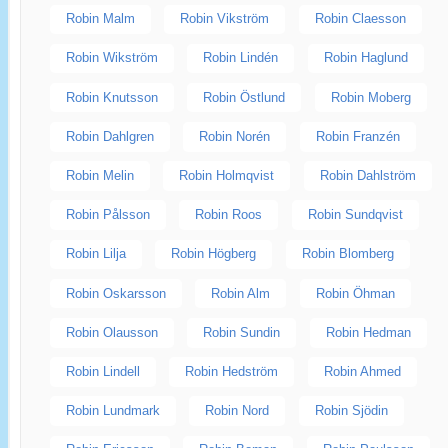
Robin Malm
Robin Vikström
Robin Claesson
Robin Wikström
Robin Lindén
Robin Haglund
Robin Knutsson
Robin Östlund
Robin Moberg
Robin Dahlgren
Robin Norén
Robin Franzén
Robin Melin
Robin Holmqvist
Robin Dahlström
Robin Pålsson
Robin Roos
Robin Sundqvist
Robin Lilja
Robin Högberg
Robin Blomberg
Robin Oskarsson
Robin Alm
Robin Öhman
Robin Olausson
Robin Sundin
Robin Hedman
Robin Lindell
Robin Hedström
Robin Ahmed
Robin Lundmark
Robin Nord
Robin Sjödin