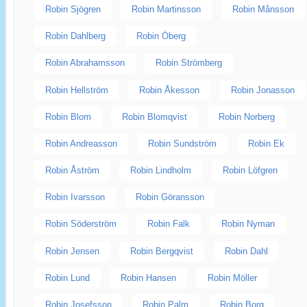
Robin Sjögren
Robin Martinsson
Robin Månsson
Robin Dahlberg
Robin Öberg
Robin Abrahamsson
Robin Strömberg
Robin Hellström
Robin Åkesson
Robin Jonasson
Robin Blom
Robin Blomqvist
Robin Norberg
Robin Andreasson
Robin Sundström
Robin Ek
Robin Åström
Robin Lindholm
Robin Löfgren
Robin Ivarsson
Robin Göransson
Robin Söderström
Robin Falk
Robin Nyman
Robin Jensen
Robin Bergqvist
Robin Dahl
Robin Lund
Robin Hansen
Robin Möller
Robin Josefsson
Robin Palm
Robin Borg