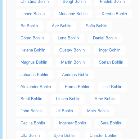
Christina Bohlin
Bengt Bohlin
Fredrik Bohlin
Linnéa Bohlin
Marianne Bohlin
Kerstin Bohlin
Bo Bohlin
Åke Bohlin
Sofia Bohlin
Göran Bohlin
Lena Bohlin
Daniel Bohlin
Helena Bohlin
Gustav Bohlin
Inger Bohlin
Magnus Bohlin
Martin Bohlin
Stefan Bohlin
Johanna Bohlin
Andreas Bohlin
Alexander Bohlin
Emma Bohlin
Leif Bohlin
Bertil Bohlin
Linnea Bohlin
Arne Bohlin
John Bohlin
Ulf Bohlin
Mats Bohlin
Cecilia Bohlin
Ingemar Bohlin
Sara Bohlin
Ulla Bohlin
Björn Bohlin
Christer Bohlin