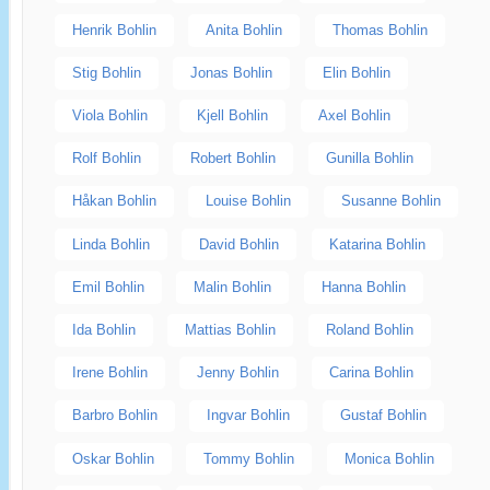
Henrik Bohlin
Anita Bohlin
Thomas Bohlin
Stig Bohlin
Jonas Bohlin
Elin Bohlin
Viola Bohlin
Kjell Bohlin
Axel Bohlin
Rolf Bohlin
Robert Bohlin
Gunilla Bohlin
Håkan Bohlin
Louise Bohlin
Susanne Bohlin
Linda Bohlin
David Bohlin
Katarina Bohlin
Emil Bohlin
Malin Bohlin
Hanna Bohlin
Ida Bohlin
Mattias Bohlin
Roland Bohlin
Irene Bohlin
Jenny Bohlin
Carina Bohlin
Barbro Bohlin
Ingvar Bohlin
Gustaf Bohlin
Oskar Bohlin
Tommy Bohlin
Monica Bohlin