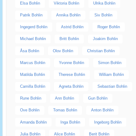
Elsa Bohlin
Viktoria Bohlin
Ulrika Bohlin
Patrik Bohlin
Annika Bohlin
Siv Bohlin
Ingegerd Bohlin
Astrid Bohlin
Roger Bohlin
Michael Bohlin
Britt Bohlin
Joakim Bohlin
Åsa Bohlin
Olov Bohlin
Christian Bohlin
Marcus Bohlin
Yvonne Bohlin
Simon Bohlin
Matilda Bohlin
Therese Bohlin
William Bohlin
Camilla Bohlin
Agneta Bohlin
Sebastian Bohlin
Rune Bohlin
Ann Bohlin
Gun Bohlin
Ove Bohlin
Tomas Bohlin
Anton Bohlin
Amanda Bohlin
Inga Bohlin
Ingeborg Bohlin
Julia Bohlin
Alice Bohlin
Berit Bohlin