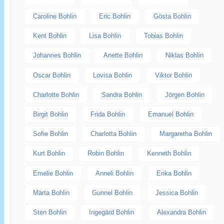
Caroline Bohlin
Eric Bohlin
Gösta Bohlin
Kent Bohlin
Lisa Bohlin
Tobias Bohlin
Johannes Bohlin
Anette Bohlin
Niklas Bohlin
Oscar Bohlin
Lovisa Bohlin
Viktor Bohlin
Charlotte Bohlin
Sandra Bohlin
Jörgen Bohlin
Birgit Bohlin
Frida Bohlin
Emanuel Bohlin
Sofie Bohlin
Charlotta Bohlin
Margaretha Bohlin
Kurt Bohlin
Robin Bohlin
Kenneth Bohlin
Emelie Bohlin
Anneli Bohlin
Erika Bohlin
Märta Bohlin
Gunnel Bohlin
Jessica Bohlin
Sten Bohlin
Ingegärd Bohlin
Alexandra Bohlin