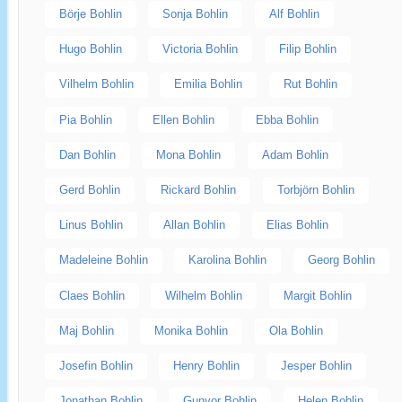
Börje Bohlin
Sonja Bohlin
Alf Bohlin
Hugo Bohlin
Victoria Bohlin
Filip Bohlin
Vilhelm Bohlin
Emilia Bohlin
Rut Bohlin
Pia Bohlin
Ellen Bohlin
Ebba Bohlin
Dan Bohlin
Mona Bohlin
Adam Bohlin
Gerd Bohlin
Rickard Bohlin
Torbjörn Bohlin
Linus Bohlin
Allan Bohlin
Elias Bohlin
Madeleine Bohlin
Karolina Bohlin
Georg Bohlin
Claes Bohlin
Wilhelm Bohlin
Margit Bohlin
Maj Bohlin
Monika Bohlin
Ola Bohlin
Josefin Bohlin
Henry Bohlin
Jesper Bohlin
Jonathan Bohlin
Gunvor Bohlin
Helen Bohlin