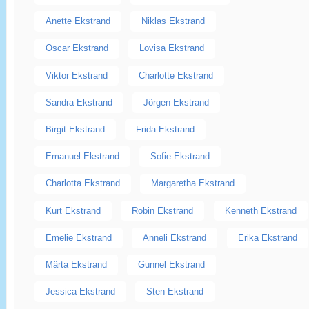
Anette Ekstrand
Niklas Ekstrand
Oscar Ekstrand
Lovisa Ekstrand
Viktor Ekstrand
Charlotte Ekstrand
Sandra Ekstrand
Jörgen Ekstrand
Birgit Ekstrand
Frida Ekstrand
Emanuel Ekstrand
Sofie Ekstrand
Charlotta Ekstrand
Margaretha Ekstrand
Kurt Ekstrand
Robin Ekstrand
Kenneth Ekstrand
Emelie Ekstrand
Anneli Ekstrand
Erika Ekstrand
Märta Ekstrand
Gunnel Ekstrand
Jessica Ekstrand
Sten Ekstrand