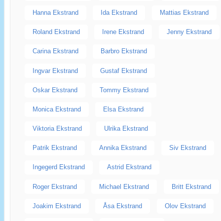
Hanna Ekstrand
Ida Ekstrand
Mattias Ekstrand
Roland Ekstrand
Irene Ekstrand
Jenny Ekstrand
Carina Ekstrand
Barbro Ekstrand
Ingvar Ekstrand
Gustaf Ekstrand
Oskar Ekstrand
Tommy Ekstrand
Monica Ekstrand
Elsa Ekstrand
Viktoria Ekstrand
Ulrika Ekstrand
Patrik Ekstrand
Annika Ekstrand
Siv Ekstrand
Ingegerd Ekstrand
Astrid Ekstrand
Roger Ekstrand
Michael Ekstrand
Britt Ekstrand
Joakim Ekstrand
Åsa Ekstrand
Olov Ekstrand