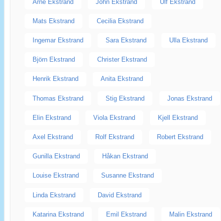
Arne Ekstrand
John Ekstrand
Ulf Ekstrand
Mats Ekstrand
Cecilia Ekstrand
Ingemar Ekstrand
Sara Ekstrand
Ulla Ekstrand
Björn Ekstrand
Christer Ekstrand
Henrik Ekstrand
Anita Ekstrand
Thomas Ekstrand
Stig Ekstrand
Jonas Ekstrand
Elin Ekstrand
Viola Ekstrand
Kjell Ekstrand
Axel Ekstrand
Rolf Ekstrand
Robert Ekstrand
Gunilla Ekstrand
Håkan Ekstrand
Louise Ekstrand
Susanne Ekstrand
Linda Ekstrand
David Ekstrand
Katarina Ekstrand
Emil Ekstrand
Malin Ekstrand