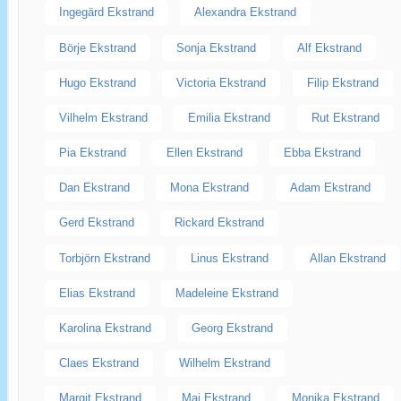
Ingegärd Ekstrand
Alexandra Ekstrand
Börje Ekstrand
Sonja Ekstrand
Alf Ekstrand
Hugo Ekstrand
Victoria Ekstrand
Filip Ekstrand
Vilhelm Ekstrand
Emilia Ekstrand
Rut Ekstrand
Pia Ekstrand
Ellen Ekstrand
Ebba Ekstrand
Dan Ekstrand
Mona Ekstrand
Adam Ekstrand
Gerd Ekstrand
Rickard Ekstrand
Torbjörn Ekstrand
Linus Ekstrand
Allan Ekstrand
Elias Ekstrand
Madeleine Ekstrand
Karolina Ekstrand
Georg Ekstrand
Claes Ekstrand
Wilhelm Ekstrand
Margit Ekstrand
Maj Ekstrand
Monika Ekstrand