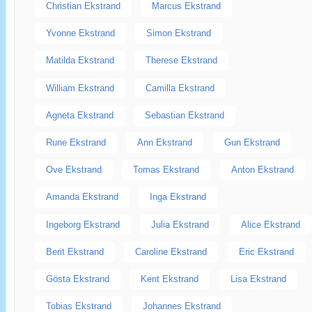
Christian Ekstrand
Marcus Ekstrand
Yvonne Ekstrand
Simon Ekstrand
Matilda Ekstrand
Therese Ekstrand
William Ekstrand
Camilla Ekstrand
Agneta Ekstrand
Sebastian Ekstrand
Rune Ekstrand
Ann Ekstrand
Gun Ekstrand
Ove Ekstrand
Tomas Ekstrand
Anton Ekstrand
Amanda Ekstrand
Inga Ekstrand
Ingeborg Ekstrand
Julia Ekstrand
Alice Ekstrand
Berit Ekstrand
Caroline Ekstrand
Eric Ekstrand
Gösta Ekstrand
Kent Ekstrand
Lisa Ekstrand
Tobias Ekstrand
Johannes Ekstrand