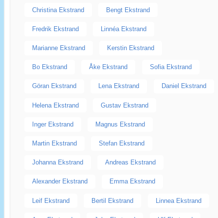
Christina Ekstrand
Bengt Ekstrand
Fredrik Ekstrand
Linnéa Ekstrand
Marianne Ekstrand
Kerstin Ekstrand
Bo Ekstrand
Åke Ekstrand
Sofia Ekstrand
Göran Ekstrand
Lena Ekstrand
Daniel Ekstrand
Helena Ekstrand
Gustav Ekstrand
Inger Ekstrand
Magnus Ekstrand
Martin Ekstrand
Stefan Ekstrand
Johanna Ekstrand
Andreas Ekstrand
Alexander Ekstrand
Emma Ekstrand
Leif Ekstrand
Bertil Ekstrand
Linnea Ekstrand