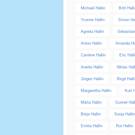
Michael Hallin
Britt Hall
Yvonne Hallin
Simon Hal
Agneta Hallin
Sebastian
Anton Hallin
Amanda Ha
Caroline Hallin
Eric Hall
Anette Hallin
Niklas Hal
Jörgen Hallin
Birgit Hall
Margaretha Hallin
Kurt H
Märta Hallin
Gunnel Hall
Börje Hallin
Sonja Halli
Emilia Hallin
Rut Hallin