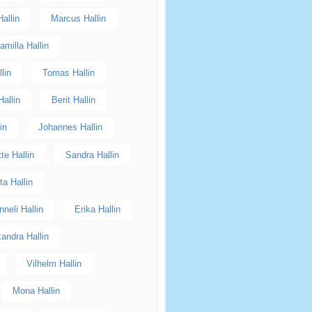
Hallin
Marcus Hallin
amilla Hallin
lin
Tomas Hallin
Hallin
Berit Hallin
in
Johannes Hallin
te Hallin
Sandra Hallin
ta Hallin
nneli Hallin
Erika Hallin
andra Hallin
Vilhelm Hallin
Mona Hallin