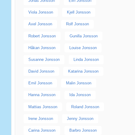
Jonas Jonsson
Elin Jonsson
Viola Jonsson
Kjell Jonsson
Axel Jonsson
Rolf Jonsson
Robert Jonsson
Gunilla Jonsson
Håkan Jonsson
Louise Jonsson
Susanne Jonsson
Linda Jonsson
David Jonsson
Katarina Jonsson
Emil Jonsson
Malin Jonsson
Hanna Jonsson
Ida Jonsson
Mattias Jonsson
Roland Jonsson
Irene Jonsson
Jenny Jonsson
Carina Jonsson
Barbro Jonsson