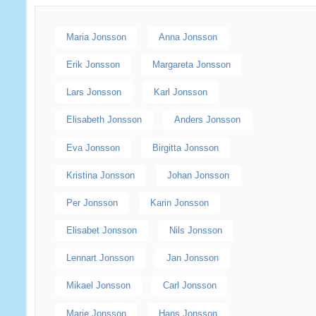
Maria Jonsson
Anna Jonsson
Erik Jonsson
Margareta Jonsson
Lars Jonsson
Karl Jonsson
Elisabeth Jonsson
Anders Jonsson
Eva Jonsson
Birgitta Jonsson
Kristina Jonsson
Johan Jonsson
Per Jonsson
Karin Jonsson
Elisabet Jonsson
Nils Jonsson
Lennart Jonsson
Jan Jonsson
Mikael Jonsson
Carl Jonsson
Marie Jonsson
Hans Jonsson