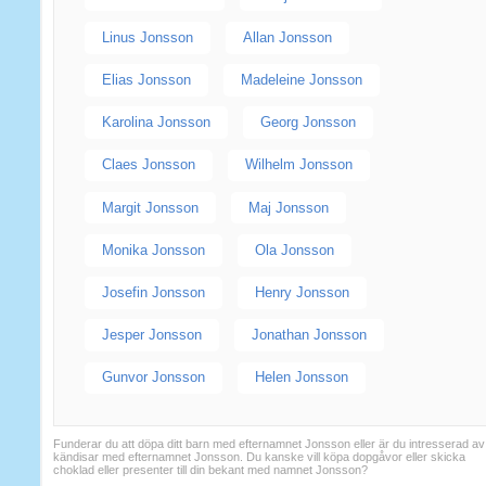
Linus Jonsson
Allan Jonsson
Elias Jonsson
Madeleine Jonsson
Karolina Jonsson
Georg Jonsson
Claes Jonsson
Wilhelm Jonsson
Margit Jonsson
Maj Jonsson
Monika Jonsson
Ola Jonsson
Josefin Jonsson
Henry Jonsson
Jesper Jonsson
Jonathan Jonsson
Gunvor Jonsson
Helen Jonsson
Funderar du att döpa ditt barn med efternamnet Jonsson eller är du intresserad av
kändisar med efternamnet Jonsson. Du kanske vill köpa dopgåvor eller skicka
choklad eller presenter till din bekant med namnet Jonsson?