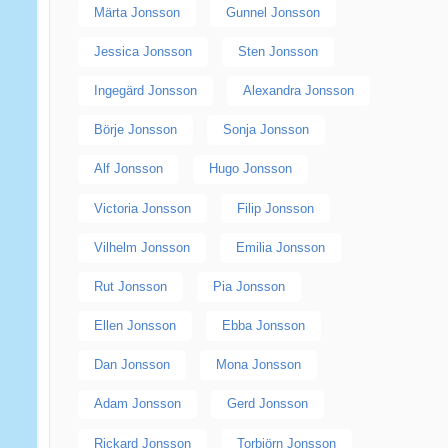
Märta Jonsson
Gunnel Jonsson
Jessica Jonsson
Sten Jonsson
Ingegärd Jonsson
Alexandra Jonsson
Börje Jonsson
Sonja Jonsson
Alf Jonsson
Hugo Jonsson
Victoria Jonsson
Filip Jonsson
Vilhelm Jonsson
Emilia Jonsson
Rut Jonsson
Pia Jonsson
Ellen Jonsson
Ebba Jonsson
Dan Jonsson
Mona Jonsson
Adam Jonsson
Gerd Jonsson
Rickard Jonsson
Torbjörn Jonsson