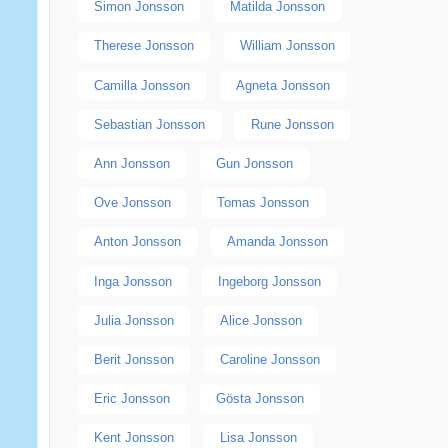
Simon Jonsson
Matilda Jonsson
Therese Jonsson
William Jonsson
Camilla Jonsson
Agneta Jonsson
Sebastian Jonsson
Rune Jonsson
Ann Jonsson
Gun Jonsson
Ove Jonsson
Tomas Jonsson
Anton Jonsson
Amanda Jonsson
Inga Jonsson
Ingeborg Jonsson
Julia Jonsson
Alice Jonsson
Berit Jonsson
Caroline Jonsson
Eric Jonsson
Gösta Jonsson
Kent Jonsson
Lisa Jonsson