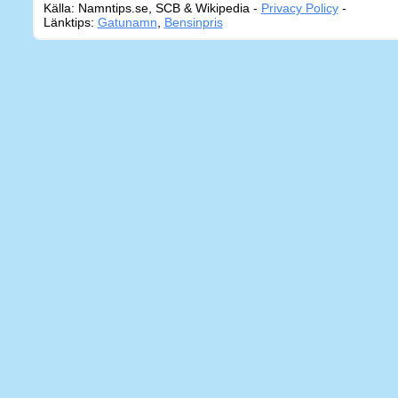
Källa: Namntips.se, SCB & Wikipedia -
Privacy Policy
-
Sidkart
Länktips:
Gatunamn
,
Bensinpris