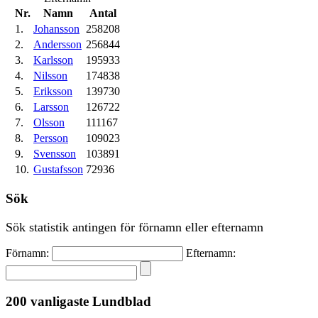
Nr.
Namn
Antal
1.
Johansson
258208
2.
Andersson
256844
3.
Karlsson
195933
4.
Nilsson
174838
5.
Eriksson
139730
6.
Larsson
126722
7.
Olsson
111167
8.
Persson
109023
9.
Svensson
103891
10.
Gustafsson
72936
Sök
Sök statistik antingen för förnamn eller efternamn
Förnamn:
Efternamn:
200 vanligaste
Lundblad