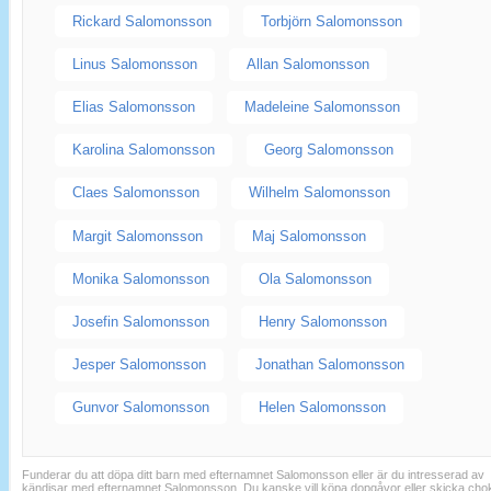
Rickard Salomonsson
Torbjörn Salomonsson
Linus Salomonsson
Allan Salomonsson
Elias Salomonsson
Madeleine Salomonsson
Karolina Salomonsson
Georg Salomonsson
Claes Salomonsson
Wilhelm Salomonsson
Margit Salomonsson
Maj Salomonsson
Monika Salomonsson
Ola Salomonsson
Josefin Salomonsson
Henry Salomonsson
Jesper Salomonsson
Jonathan Salomonsson
Gunvor Salomonsson
Helen Salomonsson
Funderar du att döpa ditt barn med efternamnet Salomonsson eller är du intresserad av
kändisar med efternamnet Salomonsson. Du kanske vill köpa dopgåvor eller skicka cho