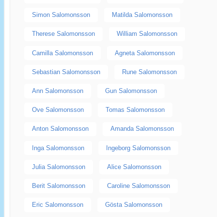
Simon Salomonsson
Matilda Salomonsson
Therese Salomonsson
William Salomonsson
Camilla Salomonsson
Agneta Salomonsson
Sebastian Salomonsson
Rune Salomonsson
Ann Salomonsson
Gun Salomonsson
Ove Salomonsson
Tomas Salomonsson
Anton Salomonsson
Amanda Salomonsson
Inga Salomonsson
Ingeborg Salomonsson
Julia Salomonsson
Alice Salomonsson
Berit Salomonsson
Caroline Salomonsson
Eric Salomonsson
Gösta Salomonsson