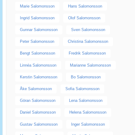
Marie Salomonsson
Hans Salomonsson
Ingrid Salomonsson
Olof Salomonsson
Gunnar Salomonsson
Sven Salomonsson
Peter Salomonsson
Christina Salomonsson
Bengt Salomonsson
Fredrik Salomonsson
Linnéa Salomonsson
Marianne Salomonsson
Kerstin Salomonsson
Bo Salomonsson
Åke Salomonsson
Sofia Salomonsson
Göran Salomonsson
Lena Salomonsson
Daniel Salomonsson
Helena Salomonsson
Gustav Salomonsson
Inger Salomonsson