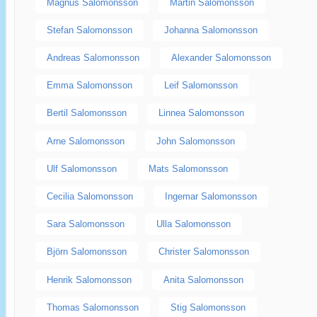
Magnus Salomonsson
Martin Salomonsson
Stefan Salomonsson
Johanna Salomonsson
Andreas Salomonsson
Alexander Salomonsson
Emma Salomonsson
Leif Salomonsson
Bertil Salomonsson
Linnea Salomonsson
Arne Salomonsson
John Salomonsson
Ulf Salomonsson
Mats Salomonsson
Cecilia Salomonsson
Ingemar Salomonsson
Sara Salomonsson
Ulla Salomonsson
Björn Salomonsson
Christer Salomonsson
Henrik Salomonsson
Anita Salomonsson
Thomas Salomonsson
Stig Salomonsson