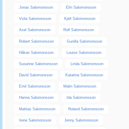
Jonas Salomonsson
Elin Salomonsson
Viola Salomonsson
Kjell Salomonsson
Axel Salomonsson
Rolf Salomonsson
Robert Salomonsson
Gunilla Salomonsson
Håkan Salomonsson
Louise Salomonsson
Susanne Salomonsson
Linda Salomonsson
David Salomonsson
Katarina Salomonsson
Emil Salomonsson
Malin Salomonsson
Hanna Salomonsson
Ida Salomonsson
Mattias Salomonsson
Roland Salomonsson
Irene Salomonsson
Jenny Salomonsson