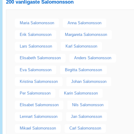
200 vanligaste
Salomonsson
Maria Salomonsson
Anna Salomonsson
Erik Salomonsson
Margareta Salomonsson
Lars Salomonsson
Karl Salomonsson
Elisabeth Salomonsson
Anders Salomonsson
Eva Salomonsson
Birgitta Salomonsson
Kristina Salomonsson
Johan Salomonsson
Per Salomonsson
Karin Salomonsson
Elisabet Salomonsson
Nils Salomonsson
Lennart Salomonsson
Jan Salomonsson
Mikael Salomonsson
Carl Salomonsson