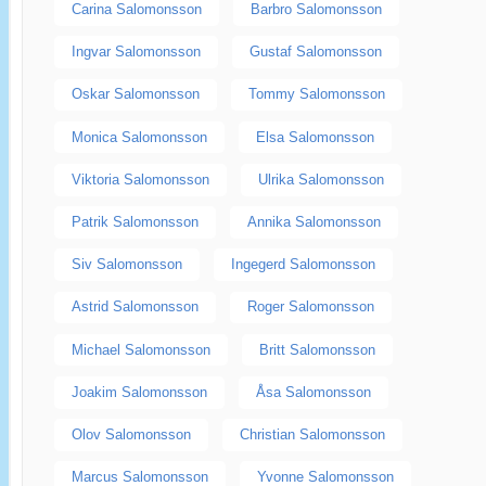
Carina Salomonsson
Barbro Salomonsson
Ingvar Salomonsson
Gustaf Salomonsson
Oskar Salomonsson
Tommy Salomonsson
Monica Salomonsson
Elsa Salomonsson
Viktoria Salomonsson
Ulrika Salomonsson
Patrik Salomonsson
Annika Salomonsson
Siv Salomonsson
Ingegerd Salomonsson
Astrid Salomonsson
Roger Salomonsson
Michael Salomonsson
Britt Salomonsson
Joakim Salomonsson
Åsa Salomonsson
Olov Salomonsson
Christian Salomonsson
Marcus Salomonsson
Yvonne Salomonsson