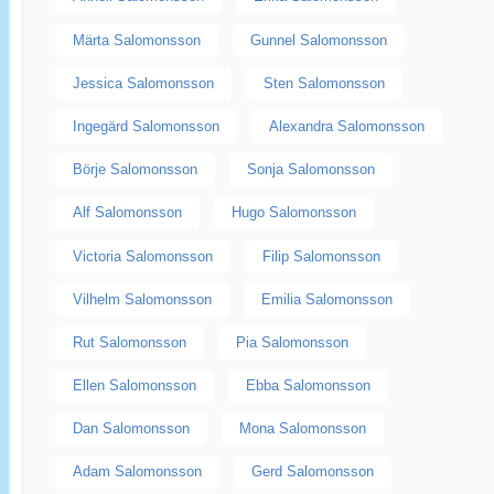
Märta Salomonsson
Gunnel Salomonsson
Jessica Salomonsson
Sten Salomonsson
Ingegärd Salomonsson
Alexandra Salomonsson
Börje Salomonsson
Sonja Salomonsson
Alf Salomonsson
Hugo Salomonsson
Victoria Salomonsson
Filip Salomonsson
Vilhelm Salomonsson
Emilia Salomonsson
Rut Salomonsson
Pia Salomonsson
Ellen Salomonsson
Ebba Salomonsson
Dan Salomonsson
Mona Salomonsson
Adam Salomonsson
Gerd Salomonsson