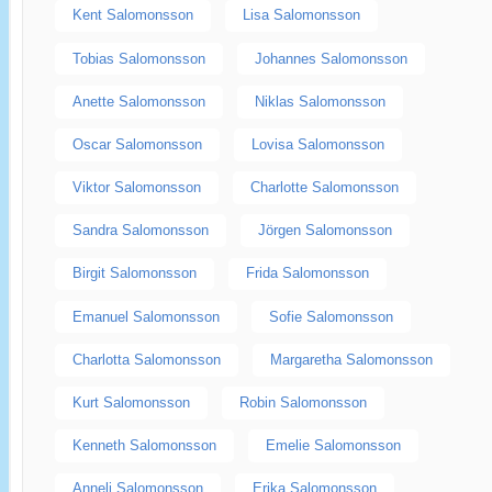
Kent Salomonsson
Lisa Salomonsson
Tobias Salomonsson
Johannes Salomonsson
Anette Salomonsson
Niklas Salomonsson
Oscar Salomonsson
Lovisa Salomonsson
Viktor Salomonsson
Charlotte Salomonsson
Sandra Salomonsson
Jörgen Salomonsson
Birgit Salomonsson
Frida Salomonsson
Emanuel Salomonsson
Sofie Salomonsson
Charlotta Salomonsson
Margaretha Salomonsson
Kurt Salomonsson
Robin Salomonsson
Kenneth Salomonsson
Emelie Salomonsson
Anneli Salomonsson
Erika Salomonsson