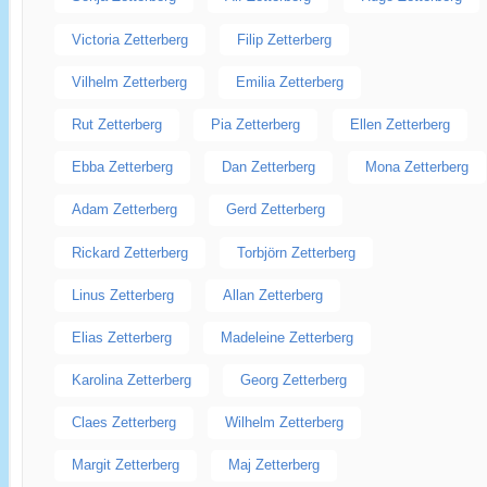
Victoria Zetterberg
Filip Zetterberg
Vilhelm Zetterberg
Emilia Zetterberg
Rut Zetterberg
Pia Zetterberg
Ellen Zetterberg
Ebba Zetterberg
Dan Zetterberg
Mona Zetterberg
Adam Zetterberg
Gerd Zetterberg
Rickard Zetterberg
Torbjörn Zetterberg
Linus Zetterberg
Allan Zetterberg
Elias Zetterberg
Madeleine Zetterberg
Karolina Zetterberg
Georg Zetterberg
Claes Zetterberg
Wilhelm Zetterberg
Margit Zetterberg
Maj Zetterberg