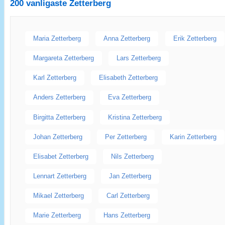
200 vanligaste
Zetterberg
Maria Zetterberg
Anna Zetterberg
Erik Zetterberg
Margareta Zetterberg
Lars Zetterberg
Karl Zetterberg
Elisabeth Zetterberg
Anders Zetterberg
Eva Zetterberg
Birgitta Zetterberg
Kristina Zetterberg
Johan Zetterberg
Per Zetterberg
Karin Zetterberg
Elisabet Zetterberg
Nils Zetterberg
Lennart Zetterberg
Jan Zetterberg
Mikael Zetterberg
Carl Zetterberg
Marie Zetterberg
Hans Zetterberg