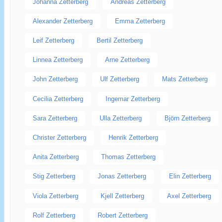
Johanna Zetterberg
Andreas Zetterberg
Alexander Zetterberg
Emma Zetterberg
Leif Zetterberg
Bertil Zetterberg
Linnea Zetterberg
Arne Zetterberg
John Zetterberg
Ulf Zetterberg
Mats Zetterberg
Cecilia Zetterberg
Ingemar Zetterberg
Sara Zetterberg
Ulla Zetterberg
Björn Zetterberg
Christer Zetterberg
Henrik Zetterberg
Anita Zetterberg
Thomas Zetterberg
Stig Zetterberg
Jonas Zetterberg
Elin Zetterberg
Viola Zetterberg
Kjell Zetterberg
Axel Zetterberg
Rolf Zetterberg
Robert Zetterberg