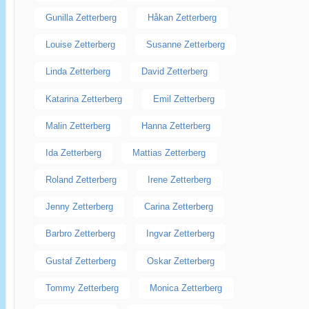
Gunilla Zetterberg
Håkan Zetterberg
Louise Zetterberg
Susanne Zetterberg
Linda Zetterberg
David Zetterberg
Katarina Zetterberg
Emil Zetterberg
Malin Zetterberg
Hanna Zetterberg
Ida Zetterberg
Mattias Zetterberg
Roland Zetterberg
Irene Zetterberg
Jenny Zetterberg
Carina Zetterberg
Barbro Zetterberg
Ingvar Zetterberg
Gustaf Zetterberg
Oskar Zetterberg
Tommy Zetterberg
Monica Zetterberg