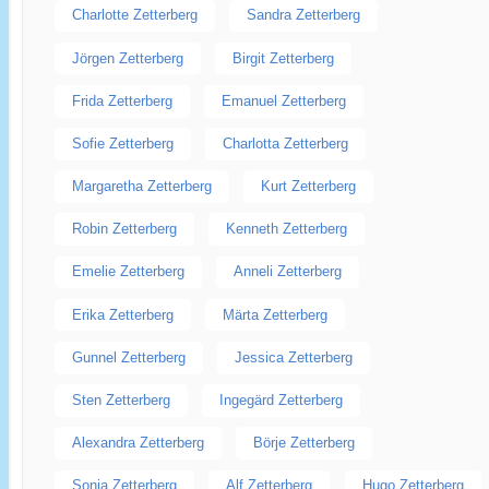
Charlotte Zetterberg
Sandra Zetterberg
Jörgen Zetterberg
Birgit Zetterberg
Frida Zetterberg
Emanuel Zetterberg
Sofie Zetterberg
Charlotta Zetterberg
Margaretha Zetterberg
Kurt Zetterberg
Robin Zetterberg
Kenneth Zetterberg
Emelie Zetterberg
Anneli Zetterberg
Erika Zetterberg
Märta Zetterberg
Gunnel Zetterberg
Jessica Zetterberg
Sten Zetterberg
Ingegärd Zetterberg
Alexandra Zetterberg
Börje Zetterberg
Sonja Zetterberg
Alf Zetterberg
Hugo Zetterberg