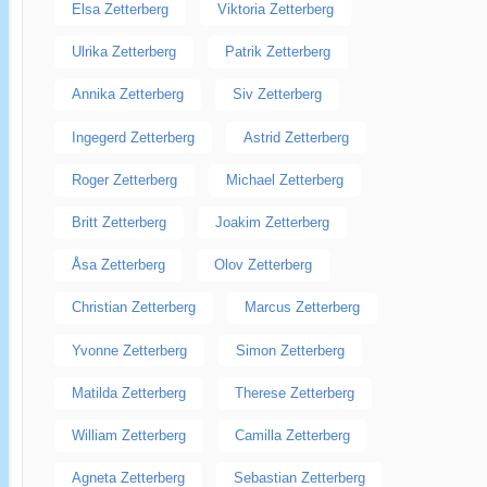
Elsa Zetterberg
Viktoria Zetterberg
Ulrika Zetterberg
Patrik Zetterberg
Annika Zetterberg
Siv Zetterberg
Ingegerd Zetterberg
Astrid Zetterberg
Roger Zetterberg
Michael Zetterberg
Britt Zetterberg
Joakim Zetterberg
Åsa Zetterberg
Olov Zetterberg
Christian Zetterberg
Marcus Zetterberg
Yvonne Zetterberg
Simon Zetterberg
Matilda Zetterberg
Therese Zetterberg
William Zetterberg
Camilla Zetterberg
Agneta Zetterberg
Sebastian Zetterberg