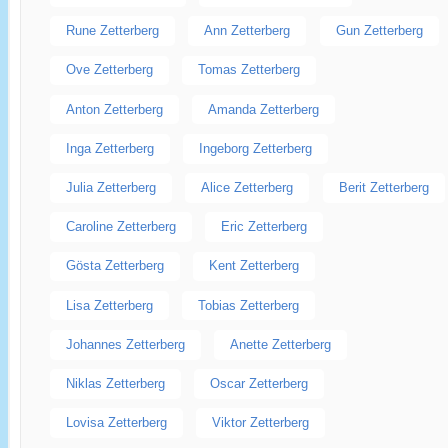
Rune Zetterberg
Ann Zetterberg
Gun Zetterberg
Ove Zetterberg
Tomas Zetterberg
Anton Zetterberg
Amanda Zetterberg
Inga Zetterberg
Ingeborg Zetterberg
Julia Zetterberg
Alice Zetterberg
Berit Zetterberg
Caroline Zetterberg
Eric Zetterberg
Gösta Zetterberg
Kent Zetterberg
Lisa Zetterberg
Tobias Zetterberg
Johannes Zetterberg
Anette Zetterberg
Niklas Zetterberg
Oscar Zetterberg
Lovisa Zetterberg
Viktor Zetterberg