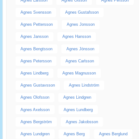
Agnes Larsson
Agnes Olsson
Agnes Persson
Agnes Svensson
Agnes Gustafsson
Agnes Pettersson
Agnes Jonsson
Agnes Jansson
Agnes Hansson
Agnes Bengtsson
Agnes Jönsson
Agnes Petersson
Agnes Carlsson
Agnes Lindberg
Agnes Magnusson
Agnes Gustavsson
Agnes Lindström
Agnes Olofsson
Agnes Lindgren
Agnes Axelsson
Agnes Lundberg
Agnes Bergström
Agnes Jakobsson
Agnes Lundgren
Agnes Berg
Agnes Berglund