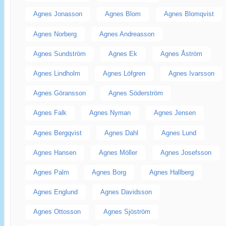
Agnes Jonasson
Agnes Blom
Agnes Blomqvist
Agnes Norberg
Agnes Andreasson
Agnes Sundström
Agnes Ek
Agnes Åström
Agnes Lindholm
Agnes Löfgren
Agnes Ivarsson
Agnes Göransson
Agnes Söderström
Agnes Falk
Agnes Nyman
Agnes Jensen
Agnes Bergqvist
Agnes Dahl
Agnes Lund
Agnes Hansen
Agnes Möller
Agnes Josefsson
Agnes Palm
Agnes Borg
Agnes Hallberg
Agnes Englund
Agnes Davidsson
Agnes Ottosson
Agnes Sjöström