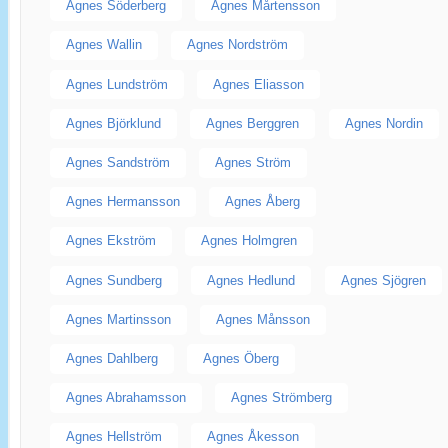
Agnes Söderberg
Agnes Mårtensson
Agnes Wallin
Agnes Nordström
Agnes Lundström
Agnes Eliasson
Agnes Björklund
Agnes Berggren
Agnes Nordin
Agnes Sandström
Agnes Ström
Agnes Hermansson
Agnes Åberg
Agnes Ekström
Agnes Holmgren
Agnes Sundberg
Agnes Hedlund
Agnes Sjögren
Agnes Martinsson
Agnes Månsson
Agnes Dahlberg
Agnes Öberg
Agnes Abrahamsson
Agnes Strömberg
Agnes Hellström
Agnes Åkesson