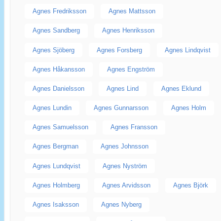
Agnes Fredriksson
Agnes Mattsson
Agnes Sandberg
Agnes Henriksson
Agnes Sjöberg
Agnes Forsberg
Agnes Lindqvist
Agnes Håkansson
Agnes Engström
Agnes Danielsson
Agnes Lind
Agnes Eklund
Agnes Lundin
Agnes Gunnarsson
Agnes Holm
Agnes Samuelsson
Agnes Fransson
Agnes Bergman
Agnes Johnsson
Agnes Lundqvist
Agnes Nyström
Agnes Holmberg
Agnes Arvidsson
Agnes Björk
Agnes Isaksson
Agnes Nyberg