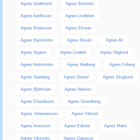
Agnes Söderlund
Agnes Boström
Agnes Adolfsson
Agnes Lindblom
Agnes Börjesson
Agnes Ekman
Agnes Bäckström
Agnes Rosén
Agnes Ali
Agnes Nygren
Agnes Lindahl
Agnes Höglund
Agnes Holmström
Agnes Hedberg
Agnes Friberg
Agnes Stenberg
Agnes Strand
Agnes Skoglund
Agnes Björkman
Agnes Nielsen
Agnes Erlandsson
Agnes Strandberg
Agnes Johannesson
Agnes Viklund
Agnes Aronsson
Agnes Edlund
Agnes Malm
Agnes Vikström
Agnes Claesson