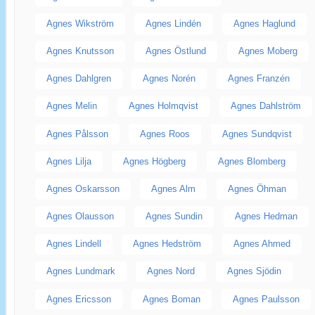
Agnes Wikström
Agnes Lindén
Agnes Haglund
Agnes Knutsson
Agnes Östlund
Agnes Moberg
Agnes Dahlgren
Agnes Norén
Agnes Franzén
Agnes Melin
Agnes Holmqvist
Agnes Dahlström
Agnes Pålsson
Agnes Roos
Agnes Sundqvist
Agnes Lilja
Agnes Högberg
Agnes Blomberg
Agnes Oskarsson
Agnes Alm
Agnes Öhman
Agnes Olausson
Agnes Sundin
Agnes Hedman
Agnes Lindell
Agnes Hedström
Agnes Ahmed
Agnes Lundmark
Agnes Nord
Agnes Sjödin
Agnes Ericsson
Agnes Boman
Agnes Paulsson