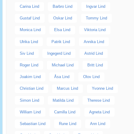
Carina Lind
Barbro Lind
Ingvar Lind
Gustaf Lind
Oskar Lind
Tommy Lind
Monica Lind
Elsa Lind
Viktoria Lind
Ulrika Lind
Patrik Lind
Annika Lind
Siv Lind
Ingegerd Lind
Astrid Lind
Roger Lind
Michael Lind
Britt Lind
Joakim Lind
Åsa Lind
Olov Lind
Christian Lind
Marcus Lind
Yvonne Lind
Simon Lind
Matilda Lind
Therese Lind
William Lind
Camilla Lind
Agneta Lind
Sebastian Lind
Rune Lind
Ann Lind