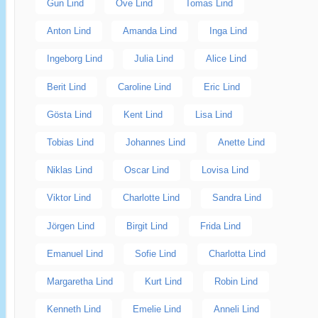
Gun Lind
Ove Lind
Tomas Lind
Anton Lind
Amanda Lind
Inga Lind
Ingeborg Lind
Julia Lind
Alice Lind
Berit Lind
Caroline Lind
Eric Lind
Gösta Lind
Kent Lind
Lisa Lind
Tobias Lind
Johannes Lind
Anette Lind
Niklas Lind
Oscar Lind
Lovisa Lind
Viktor Lind
Charlotte Lind
Sandra Lind
Jörgen Lind
Birgit Lind
Frida Lind
Emanuel Lind
Sofie Lind
Charlotta Lind
Margaretha Lind
Kurt Lind
Robin Lind
Kenneth Lind
Emelie Lind
Anneli Lind