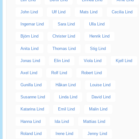
John Lind
Ulf Lind
Mats Lind
Cecilia Lind
Ingemar Lind
Sara Lind
Ulla Lind
Björn Lind
Christer Lind
Henrik Lind
Anita Lind
Thomas Lind
Stig Lind
Jonas Lind
Elin Lind
Viola Lind
Kjell Lind
Axel Lind
Rolf Lind
Robert Lind
Gunilla Lind
Håkan Lind
Louise Lind
Susanne Lind
Linda Lind
David Lind
Katarina Lind
Emil Lind
Malin Lind
Hanna Lind
Ida Lind
Mattias Lind
Roland Lind
Irene Lind
Jenny Lind