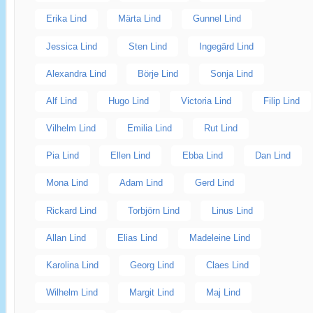
Erika Lind
Märta Lind
Gunnel Lind
Jessica Lind
Sten Lind
Ingegärd Lind
Alexandra Lind
Börje Lind
Sonja Lind
Alf Lind
Hugo Lind
Victoria Lind
Filip Lind
Vilhelm Lind
Emilia Lind
Rut Lind
Pia Lind
Ellen Lind
Ebba Lind
Dan Lind
Mona Lind
Adam Lind
Gerd Lind
Rickard Lind
Torbjörn Lind
Linus Lind
Allan Lind
Elias Lind
Madeleine Lind
Karolina Lind
Georg Lind
Claes Lind
Wilhelm Lind
Margit Lind
Maj Lind