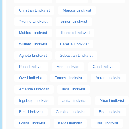
Christian Lindkvist
Marcus Lindkvist
Yvonne Lindkvist
Simon Lindkvist
Matilda Lindkvist
Therese Lindkvist
William Lindkvist
Camilla Lindkvist
Agneta Lindkvist
Sebastian Lindkvist
Rune Lindkvist
Ann Lindkvist
Gun Lindkvist
Ove Lindkvist
Tomas Lindkvist
Anton Lindkvist
Amanda Lindkvist
Inga Lindkvist
Ingeborg Lindkvist
Julia Lindkvist
Alice Lindkvist
Berit Lindkvist
Caroline Lindkvist
Eric Lindkvist
Gösta Lindkvist
Kent Lindkvist
Lisa Lindkvist