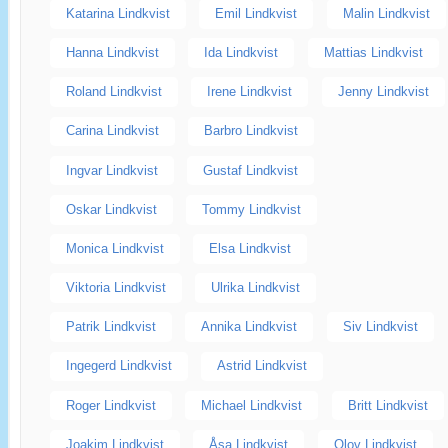
Katarina Lindkvist
Emil Lindkvist
Malin Lindkvist
Hanna Lindkvist
Ida Lindkvist
Mattias Lindkvist
Roland Lindkvist
Irene Lindkvist
Jenny Lindkvist
Carina Lindkvist
Barbro Lindkvist
Ingvar Lindkvist
Gustaf Lindkvist
Oskar Lindkvist
Tommy Lindkvist
Monica Lindkvist
Elsa Lindkvist
Viktoria Lindkvist
Ulrika Lindkvist
Patrik Lindkvist
Annika Lindkvist
Siv Lindkvist
Ingegerd Lindkvist
Astrid Lindkvist
Roger Lindkvist
Michael Lindkvist
Britt Lindkvist
Joakim Lindkvist
Åsa Lindkvist
Olov Lindkvist