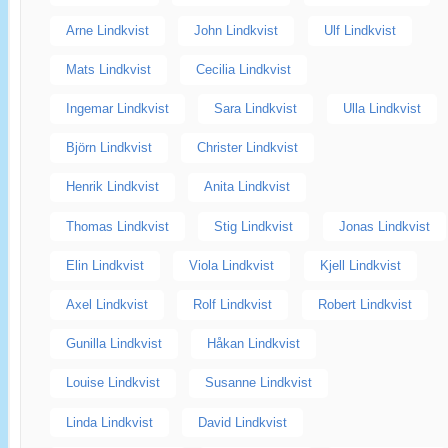
Arne Lindkvist
John Lindkvist
Ulf Lindkvist
Mats Lindkvist
Cecilia Lindkvist
Ingemar Lindkvist
Sara Lindkvist
Ulla Lindkvist
Björn Lindkvist
Christer Lindkvist
Henrik Lindkvist
Anita Lindkvist
Thomas Lindkvist
Stig Lindkvist
Jonas Lindkvist
Elin Lindkvist
Viola Lindkvist
Kjell Lindkvist
Axel Lindkvist
Rolf Lindkvist
Robert Lindkvist
Gunilla Lindkvist
Håkan Lindkvist
Louise Lindkvist
Susanne Lindkvist
Linda Lindkvist
David Lindkvist