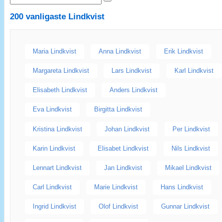
200 vanligaste
Lindkvist
Maria Lindkvist
Anna Lindkvist
Erik Lindkvist
Margareta Lindkvist
Lars Lindkvist
Karl Lindkvist
Elisabeth Lindkvist
Anders Lindkvist
Eva Lindkvist
Birgitta Lindkvist
Kristina Lindkvist
Johan Lindkvist
Per Lindkvist
Karin Lindkvist
Elisabet Lindkvist
Nils Lindkvist
Lennart Lindkvist
Jan Lindkvist
Mikael Lindkvist
Carl Lindkvist
Marie Lindkvist
Hans Lindkvist
Ingrid Lindkvist
Olof Lindkvist
Gunnar Lindkvist