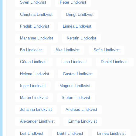
Sven Lindkvist
Peter Lindkvist
Christina Lindkvist
Bengt Lindkvist
Fredrik Lindkvist
Linnéa Lindkvist
Marianne Lindkvist
Kerstin Lindkvist
Bo Lindkvist
Åke Lindkvist
Sofia Lindkvist
Göran Lindkvist
Lena Lindkvist
Daniel Lindkvist
Helena Lindkvist
Gustav Lindkvist
Inger Lindkvist
Magnus Lindkvist
Martin Lindkvist
Stefan Lindkvist
Johanna Lindkvist
Andreas Lindkvist
Alexander Lindkvist
Emma Lindkvist
Leif Lindkvist
Bertil Lindkvist
Linnea Lindkvist