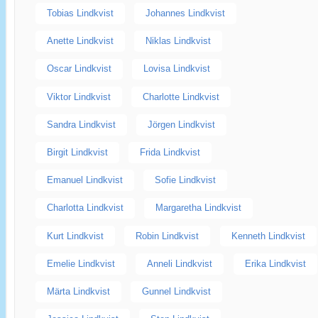
Tobias Lindkvist
Johannes Lindkvist
Anette Lindkvist
Niklas Lindkvist
Oscar Lindkvist
Lovisa Lindkvist
Viktor Lindkvist
Charlotte Lindkvist
Sandra Lindkvist
Jörgen Lindkvist
Birgit Lindkvist
Frida Lindkvist
Emanuel Lindkvist
Sofie Lindkvist
Charlotta Lindkvist
Margaretha Lindkvist
Kurt Lindkvist
Robin Lindkvist
Kenneth Lindkvist
Emelie Lindkvist
Anneli Lindkvist
Erika Lindkvist
Märta Lindkvist
Gunnel Lindkvist