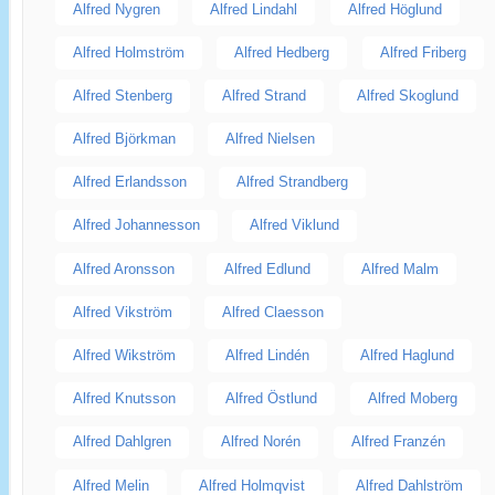
Alfred Nygren
Alfred Lindahl
Alfred Höglund
Alfred Holmström
Alfred Hedberg
Alfred Friberg
Alfred Stenberg
Alfred Strand
Alfred Skoglund
Alfred Björkman
Alfred Nielsen
Alfred Erlandsson
Alfred Strandberg
Alfred Johannesson
Alfred Viklund
Alfred Aronsson
Alfred Edlund
Alfred Malm
Alfred Vikström
Alfred Claesson
Alfred Wikström
Alfred Lindén
Alfred Haglund
Alfred Knutsson
Alfred Östlund
Alfred Moberg
Alfred Dahlgren
Alfred Norén
Alfred Franzén
Alfred Melin
Alfred Holmqvist
Alfred Dahlström