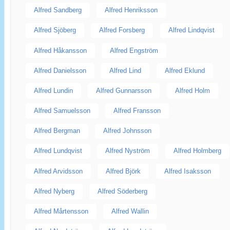
Alfred Sandberg
Alfred Henriksson
Alfred Sjöberg
Alfred Forsberg
Alfred Lindqvist
Alfred Håkansson
Alfred Engström
Alfred Danielsson
Alfred Lind
Alfred Eklund
Alfred Lundin
Alfred Gunnarsson
Alfred Holm
Alfred Samuelsson
Alfred Fransson
Alfred Bergman
Alfred Johnsson
Alfred Lundqvist
Alfred Nyström
Alfred Holmberg
Alfred Arvidsson
Alfred Björk
Alfred Isaksson
Alfred Nyberg
Alfred Söderberg
Alfred Mårtensson
Alfred Wallin