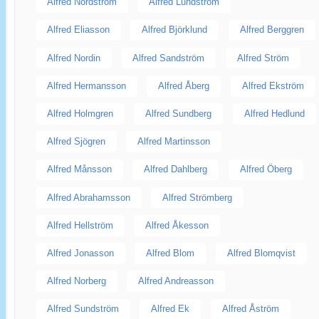
Alfred Nordström
Alfred Lundström
Alfred Eliasson
Alfred Björklund
Alfred Berggren
Alfred Nordin
Alfred Sandström
Alfred Ström
Alfred Hermansson
Alfred Åberg
Alfred Ekström
Alfred Holmgren
Alfred Sundberg
Alfred Hedlund
Alfred Sjögren
Alfred Martinsson
Alfred Månsson
Alfred Dahlberg
Alfred Öberg
Alfred Abrahamsson
Alfred Strömberg
Alfred Hellström
Alfred Åkesson
Alfred Jonasson
Alfred Blom
Alfred Blomqvist
Alfred Norberg
Alfred Andreasson
Alfred Sundström
Alfred Ek
Alfred Åström