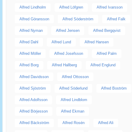
Alfred Lindholm
Alfred Löfgren
Alfred Ivarsson
Alfred Göransson
Alfred Söderström
Alfred Falk
Alfred Nyman
Alfred Jensen
Alfred Bergqvist
Alfred Dahl
Alfred Lund
Alfred Hansen
Alfred Möller
Alfred Josefsson
Alfred Palm
Alfred Borg
Alfred Hallberg
Alfred Englund
Alfred Davidsson
Alfred Ottosson
Alfred Sjöström
Alfred Söderlund
Alfred Boström
Alfred Adolfsson
Alfred Lindblom
Alfred Börjesson
Alfred Ekman
Alfred Bäckström
Alfred Rosén
Alfred Ali