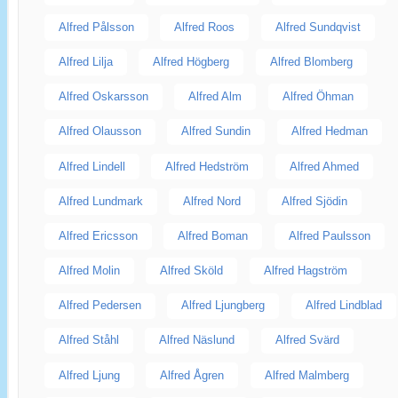
Alfred Pålsson
Alfred Roos
Alfred Sundqvist
Alfred Lilja
Alfred Högberg
Alfred Blomberg
Alfred Oskarsson
Alfred Alm
Alfred Öhman
Alfred Olausson
Alfred Sundin
Alfred Hedman
Alfred Lindell
Alfred Hedström
Alfred Ahmed
Alfred Lundmark
Alfred Nord
Alfred Sjödin
Alfred Ericsson
Alfred Boman
Alfred Paulsson
Alfred Molin
Alfred Sköld
Alfred Hagström
Alfred Pedersen
Alfred Ljungberg
Alfred Lindblad
Alfred Ståhl
Alfred Näslund
Alfred Svärd
Alfred Ljung
Alfred Ågren
Alfred Malmberg