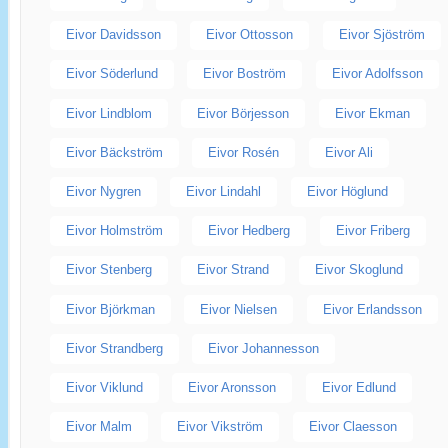
Eivor Davidsson
Eivor Ottosson
Eivor Sjöström
Eivor Söderlund
Eivor Boström
Eivor Adolfsson
Eivor Lindblom
Eivor Börjesson
Eivor Ekman
Eivor Bäckström
Eivor Rosén
Eivor Ali
Eivor Nygren
Eivor Lindahl
Eivor Höglund
Eivor Holmström
Eivor Hedberg
Eivor Friberg
Eivor Stenberg
Eivor Strand
Eivor Skoglund
Eivor Björkman
Eivor Nielsen
Eivor Erlandsson
Eivor Strandberg
Eivor Johannesson
Eivor Viklund
Eivor Aronsson
Eivor Edlund
Eivor Malm
Eivor Vikström
Eivor Claesson