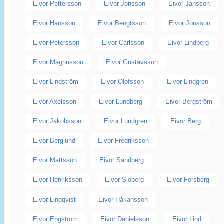
Eivor Pettersson
Eivor Jonsson
Eivor Jansson
Eivor Hansson
Eivor Bengtsson
Eivor Jönsson
Eivor Petersson
Eivor Carlsson
Eivor Lindberg
Eivor Magnusson
Eivor Gustavsson
Eivor Lindström
Eivor Olofsson
Eivor Lindgren
Eivor Axelsson
Eivor Lundberg
Eivor Bergström
Eivor Jakobsson
Eivor Lundgren
Eivor Berg
Eivor Berglund
Eivor Fredriksson
Eivor Mattsson
Eivor Sandberg
Eivor Henriksson
Eivor Sjöberg
Eivor Forsberg
Eivor Lindqvist
Eivor Håkansson
Eivor Engström
Eivor Danielsson
Eivor Lind