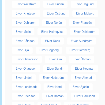
Eivor Wikström
Eivor Lindén
Eivor Haglund
Eivor Knutsson
Eivor Östlund
Eivor Moberg
Eivor Dahlgren
Eivor Norén
Eivor Franzén
Eivor Melin
Eivor Holmqvist
Eivor Dahlström
Eivor Pålsson
Eivor Roos
Eivor Sundqvist
Eivor Lilja
Eivor Högberg
Eivor Blomberg
Eivor Oskarsson
Eivor Alm
Eivor Öhman
Eivor Olausson
Eivor Sundin
Eivor Hedman
Eivor Lindell
Eivor Hedström
Eivor Ahmed
Eivor Lundmark
Eivor Nord
Eivor Sjödin
Eivor Ericsson
Eivor Boman
Eivor Paulsson