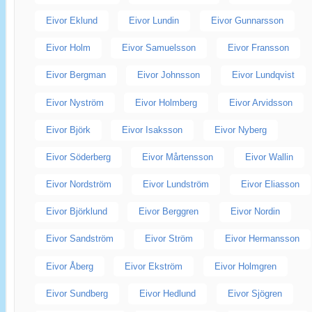
Eivor Eklund
Eivor Lundin
Eivor Gunnarsson
Eivor Holm
Eivor Samuelsson
Eivor Fransson
Eivor Bergman
Eivor Johnsson
Eivor Lundqvist
Eivor Nyström
Eivor Holmberg
Eivor Arvidsson
Eivor Björk
Eivor Isaksson
Eivor Nyberg
Eivor Söderberg
Eivor Mårtensson
Eivor Wallin
Eivor Nordström
Eivor Lundström
Eivor Eliasson
Eivor Björklund
Eivor Berggren
Eivor Nordin
Eivor Sandström
Eivor Ström
Eivor Hermansson
Eivor Åberg
Eivor Ekström
Eivor Holmgren
Eivor Sundberg
Eivor Hedlund
Eivor Sjögren