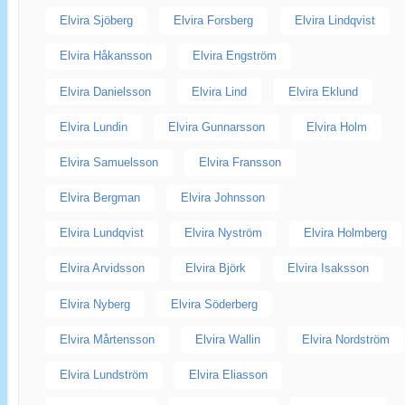
Elvira Sjöberg
Elvira Forsberg
Elvira Lindqvist
Elvira Håkansson
Elvira Engström
Elvira Danielsson
Elvira Lind
Elvira Eklund
Elvira Lundin
Elvira Gunnarsson
Elvira Holm
Elvira Samuelsson
Elvira Fransson
Elvira Bergman
Elvira Johnsson
Elvira Lundqvist
Elvira Nyström
Elvira Holmberg
Elvira Arvidsson
Elvira Björk
Elvira Isaksson
Elvira Nyberg
Elvira Söderberg
Elvira Mårtensson
Elvira Wallin
Elvira Nordström
Elvira Lundström
Elvira Eliasson