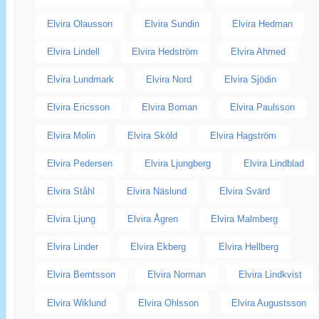
Elvira Olausson
Elvira Sundin
Elvira Hedman
Elvira Lindell
Elvira Hedström
Elvira Ahmed
Elvira Lundmark
Elvira Nord
Elvira Sjödin
Elvira Ericsson
Elvira Boman
Elvira Paulsson
Elvira Molin
Elvira Sköld
Elvira Hagström
Elvira Pedersen
Elvira Ljungberg
Elvira Lindblad
Elvira Ståhl
Elvira Näslund
Elvira Svärd
Elvira Ljung
Elvira Ågren
Elvira Malmberg
Elvira Linder
Elvira Ekberg
Elvira Hellberg
Elvira Berntsson
Elvira Norman
Elvira Lindkvist
Elvira Wiklund
Elvira Ohlsson
Elvira Augustsson