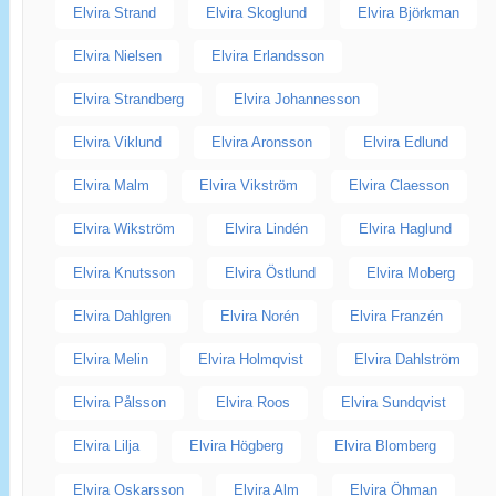
Elvira Strand
Elvira Skoglund
Elvira Björkman
Elvira Nielsen
Elvira Erlandsson
Elvira Strandberg
Elvira Johannesson
Elvira Viklund
Elvira Aronsson
Elvira Edlund
Elvira Malm
Elvira Vikström
Elvira Claesson
Elvira Wikström
Elvira Lindén
Elvira Haglund
Elvira Knutsson
Elvira Östlund
Elvira Moberg
Elvira Dahlgren
Elvira Norén
Elvira Franzén
Elvira Melin
Elvira Holmqvist
Elvira Dahlström
Elvira Pålsson
Elvira Roos
Elvira Sundqvist
Elvira Lilja
Elvira Högberg
Elvira Blomberg
Elvira Oskarsson
Elvira Alm
Elvira Öhman