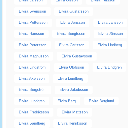
Elvira Larsson
Elvira Olsson
Elvira Persson
Elvira Svensson
Elvira Gustafsson
Elvira Pettersson
Elvira Jonsson
Elvira Jansson
Elvira Hansson
Elvira Bengtsson
Elvira Jönsson
Elvira Petersson
Elvira Carlsson
Elvira Lindberg
Elvira Magnusson
Elvira Gustavsson
Elvira Lindström
Elvira Olofsson
Elvira Lindgren
Elvira Axelsson
Elvira Lundberg
Elvira Bergström
Elvira Jakobsson
Elvira Lundgren
Elvira Berg
Elvira Berglund
Elvira Fredriksson
Elvira Mattsson
Elvira Sandberg
Elvira Henriksson