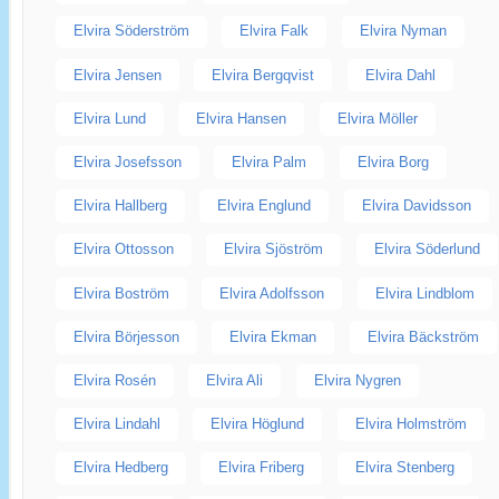
Elvira Söderström
Elvira Falk
Elvira Nyman
Elvira Jensen
Elvira Bergqvist
Elvira Dahl
Elvira Lund
Elvira Hansen
Elvira Möller
Elvira Josefsson
Elvira Palm
Elvira Borg
Elvira Hallberg
Elvira Englund
Elvira Davidsson
Elvira Ottosson
Elvira Sjöström
Elvira Söderlund
Elvira Boström
Elvira Adolfsson
Elvira Lindblom
Elvira Börjesson
Elvira Ekman
Elvira Bäckström
Elvira Rosén
Elvira Ali
Elvira Nygren
Elvira Lindahl
Elvira Höglund
Elvira Holmström
Elvira Hedberg
Elvira Friberg
Elvira Stenberg