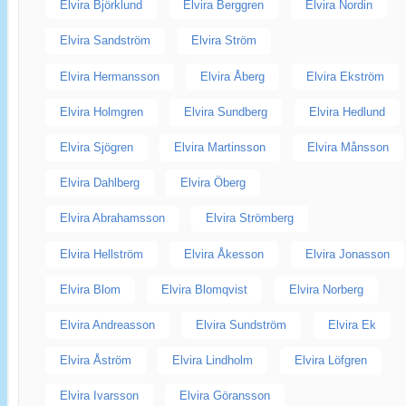
Elvira Björklund
Elvira Berggren
Elvira Nordin
Elvira Sandström
Elvira Ström
Elvira Hermansson
Elvira Åberg
Elvira Ekström
Elvira Holmgren
Elvira Sundberg
Elvira Hedlund
Elvira Sjögren
Elvira Martinsson
Elvira Månsson
Elvira Dahlberg
Elvira Öberg
Elvira Abrahamsson
Elvira Strömberg
Elvira Hellström
Elvira Åkesson
Elvira Jonasson
Elvira Blom
Elvira Blomqvist
Elvira Norberg
Elvira Andreasson
Elvira Sundström
Elvira Ek
Elvira Åström
Elvira Lindholm
Elvira Löfgren
Elvira Ivarsson
Elvira Göransson