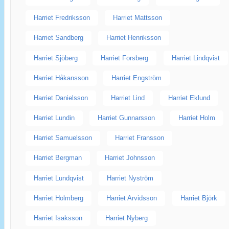
Harriet Fredriksson
Harriet Mattsson
Harriet Sandberg
Harriet Henriksson
Harriet Sjöberg
Harriet Forsberg
Harriet Lindqvist
Harriet Håkansson
Harriet Engström
Harriet Danielsson
Harriet Lind
Harriet Eklund
Harriet Lundin
Harriet Gunnarsson
Harriet Holm
Harriet Samuelsson
Harriet Fransson
Harriet Bergman
Harriet Johnsson
Harriet Lundqvist
Harriet Nyström
Harriet Holmberg
Harriet Arvidsson
Harriet Björk
Harriet Isaksson
Harriet Nyberg