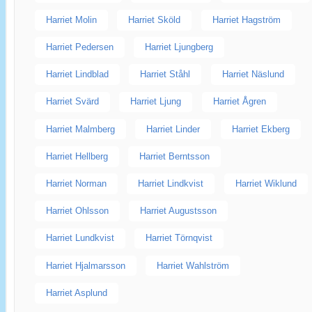
Harriet Molin
Harriet Sköld
Harriet Hagström
Harriet Pedersen
Harriet Ljungberg
Harriet Lindblad
Harriet Ståhl
Harriet Näslund
Harriet Svärd
Harriet Ljung
Harriet Ågren
Harriet Malmberg
Harriet Linder
Harriet Ekberg
Harriet Hellberg
Harriet Berntsson
Harriet Norman
Harriet Lindkvist
Harriet Wiklund
Harriet Ohlsson
Harriet Augustsson
Harriet Lundkvist
Harriet Törnqvist
Harriet Hjalmarsson
Harriet Wahlström
Harriet Asplund