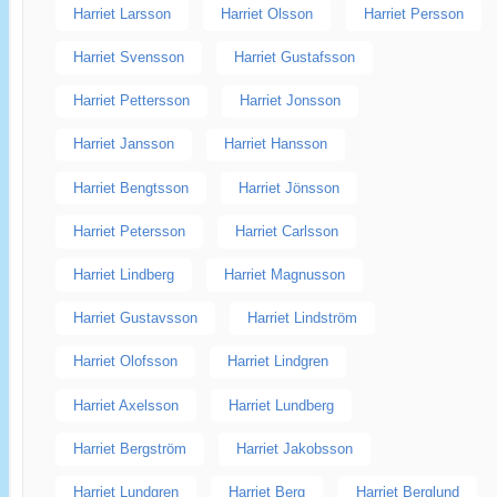
Harriet Larsson
Harriet Olsson
Harriet Persson
Harriet Svensson
Harriet Gustafsson
Harriet Pettersson
Harriet Jonsson
Harriet Jansson
Harriet Hansson
Harriet Bengtsson
Harriet Jönsson
Harriet Petersson
Harriet Carlsson
Harriet Lindberg
Harriet Magnusson
Harriet Gustavsson
Harriet Lindström
Harriet Olofsson
Harriet Lindgren
Harriet Axelsson
Harriet Lundberg
Harriet Bergström
Harriet Jakobsson
Harriet Lundgren
Harriet Berg
Harriet Berglund