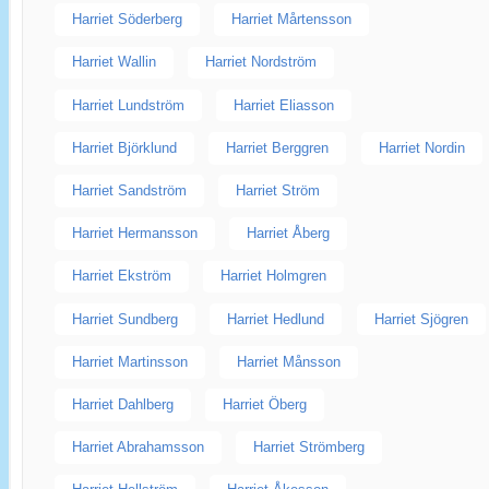
Harriet Söderberg
Harriet Mårtensson
Harriet Wallin
Harriet Nordström
Harriet Lundström
Harriet Eliasson
Harriet Björklund
Harriet Berggren
Harriet Nordin
Harriet Sandström
Harriet Ström
Harriet Hermansson
Harriet Åberg
Harriet Ekström
Harriet Holmgren
Harriet Sundberg
Harriet Hedlund
Harriet Sjögren
Harriet Martinsson
Harriet Månsson
Harriet Dahlberg
Harriet Öberg
Harriet Abrahamsson
Harriet Strömberg