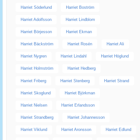
Harriet Söderlund
Harriet Boström
Harriet Adolfsson
Harriet Lindblom
Harriet Börjesson
Harriet Ekman
Harriet Bäckström
Harriet Rosén
Harriet Ali
Harriet Nygren
Harriet Lindahl
Harriet Höglund
Harriet Holmström
Harriet Hedberg
Harriet Friberg
Harriet Stenberg
Harriet Strand
Harriet Skoglund
Harriet Björkman
Harriet Nielsen
Harriet Erlandsson
Harriet Strandberg
Harriet Johannesson
Harriet Viklund
Harriet Aronsson
Harriet Edlund