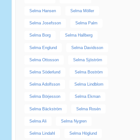
Selma Hansen
Selma Möller
Selma Josefsson
Selma Palm
Selma Borg
Selma Hallberg
Selma Englund
Selma Davidsson
Selma Ottosson
Selma Sjöström
Selma Söderlund
Selma Boström
Selma Adolfsson
Selma Lindblom
Selma Börjesson
Selma Ekman
Selma Bäckström
Selma Rosén
Selma Ali
Selma Nygren
Selma Lindahl
Selma Höglund