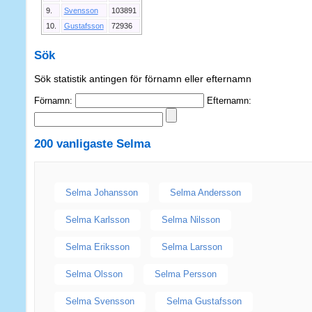
9.
Svensson
103891
10.
Gustafsson
72936
Sök
Sök statistik antingen för förnamn eller efternamn
Förnamn:
Efternamn:
200 vanligaste
Selma
Selma Johansson
Selma Andersson
Selma Karlsson
Selma Nilsson
Selma Eriksson
Selma Larsson
Selma Olsson
Selma Persson
Selma Svensson
Selma Gustafsson