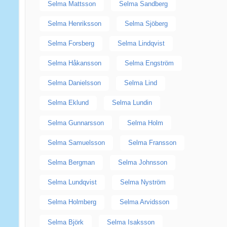
Selma Mattsson
Selma Sandberg
Selma Henriksson
Selma Sjöberg
Selma Forsberg
Selma Lindqvist
Selma Håkansson
Selma Engström
Selma Danielsson
Selma Lind
Selma Eklund
Selma Lundin
Selma Gunnarsson
Selma Holm
Selma Samuelsson
Selma Fransson
Selma Bergman
Selma Johnsson
Selma Lundqvist
Selma Nyström
Selma Holmberg
Selma Arvidsson
Selma Björk
Selma Isaksson