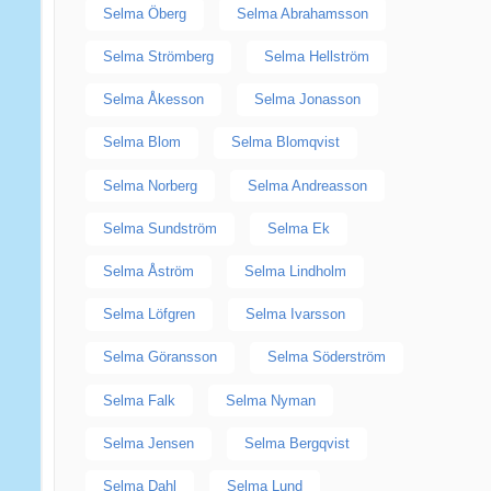
Selma Öberg
Selma Abrahamsson
Selma Strömberg
Selma Hellström
Selma Åkesson
Selma Jonasson
Selma Blom
Selma Blomqvist
Selma Norberg
Selma Andreasson
Selma Sundström
Selma Ek
Selma Åström
Selma Lindholm
Selma Löfgren
Selma Ivarsson
Selma Göransson
Selma Söderström
Selma Falk
Selma Nyman
Selma Jensen
Selma Bergqvist
Selma Dahl
Selma Lund