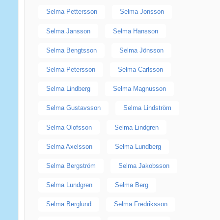
Selma Pettersson
Selma Jonsson
Selma Jansson
Selma Hansson
Selma Bengtsson
Selma Jönsson
Selma Petersson
Selma Carlsson
Selma Lindberg
Selma Magnusson
Selma Gustavsson
Selma Lindström
Selma Olofsson
Selma Lindgren
Selma Axelsson
Selma Lundberg
Selma Bergström
Selma Jakobsson
Selma Lundgren
Selma Berg
Selma Berglund
Selma Fredriksson