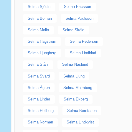
Selma Sjödin
Selma Ericsson
Selma Boman
Selma Paulsson
Selma Molin
Selma Sköld
Selma Hagström
Selma Pedersen
Selma Ljungberg
Selma Lindblad
Selma Ståhl
Selma Näslund
Selma Svärd
Selma Ljung
Selma Ågren
Selma Malmberg
Selma Linder
Selma Ekberg
Selma Hellberg
Selma Berntsson
Selma Norman
Selma Lindkvist