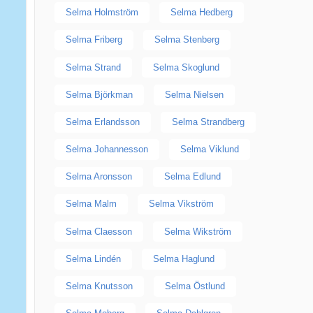
Selma Holmström
Selma Hedberg
Selma Friberg
Selma Stenberg
Selma Strand
Selma Skoglund
Selma Björkman
Selma Nielsen
Selma Erlandsson
Selma Strandberg
Selma Johannesson
Selma Viklund
Selma Aronsson
Selma Edlund
Selma Malm
Selma Vikström
Selma Claesson
Selma Wikström
Selma Lindén
Selma Haglund
Selma Knutsson
Selma Östlund