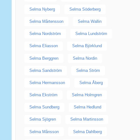
Selma Nyberg
Selma Söderberg
Selma Mårtensson
Selma Wallin
Selma Nordström
Selma Lundström
Selma Eliasson
Selma Björklund
Selma Berggren
Selma Nordin
Selma Sandström
Selma Ström
Selma Hermansson
Selma Åberg
Selma Ekström
Selma Holmgren
Selma Sundberg
Selma Hedlund
Selma Sjögren
Selma Martinsson
Selma Månsson
Selma Dahlberg