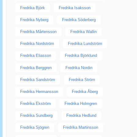
Fredrika Björk
Fredrika Isaksson
Fredrika Nyberg
Fredrika Söderberg
Fredrika Mårtensson
Fredrika Wallin
Fredrika Nordström
Fredrika Lundström
Fredrika Eliasson
Fredrika Björklund
Fredrika Berggren
Fredrika Nordin
Fredrika Sandström
Fredrika Ström
Fredrika Hermansson
Fredrika Åberg
Fredrika Ekström
Fredrika Holmgren
Fredrika Sundberg
Fredrika Hedlund
Fredrika Sjögren
Fredrika Martinsson