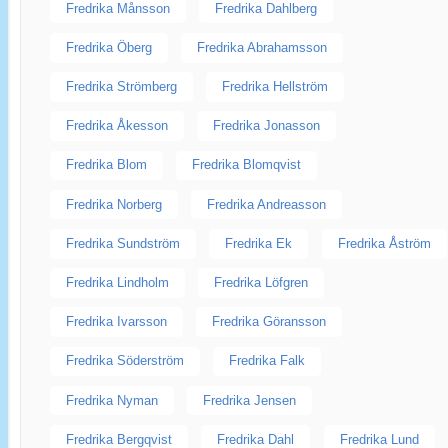
Fredrika Månsson
Fredrika Dahlberg
Fredrika Öberg
Fredrika Abrahamsson
Fredrika Strömberg
Fredrika Hellström
Fredrika Åkesson
Fredrika Jonasson
Fredrika Blom
Fredrika Blomqvist
Fredrika Norberg
Fredrika Andreasson
Fredrika Sundström
Fredrika Ek
Fredrika Åström
Fredrika Lindholm
Fredrika Löfgren
Fredrika Ivarsson
Fredrika Göransson
Fredrika Söderström
Fredrika Falk
Fredrika Nyman
Fredrika Jensen
Fredrika Bergqvist
Fredrika Dahl
Fredrika Lund