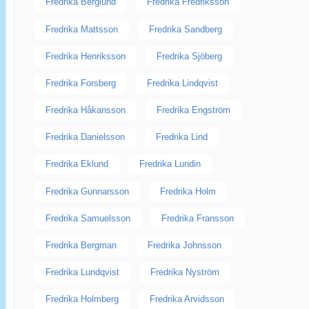
Fredrika Berglund
Fredrika Fredriksson
Fredrika Mattsson
Fredrika Sandberg
Fredrika Henriksson
Fredrika Sjöberg
Fredrika Forsberg
Fredrika Lindqvist
Fredrika Håkansson
Fredrika Engström
Fredrika Danielsson
Fredrika Lind
Fredrika Eklund
Fredrika Lundin
Fredrika Gunnarsson
Fredrika Holm
Fredrika Samuelsson
Fredrika Fransson
Fredrika Bergman
Fredrika Johnsson
Fredrika Lundqvist
Fredrika Nyström
Fredrika Holmberg
Fredrika Arvidsson