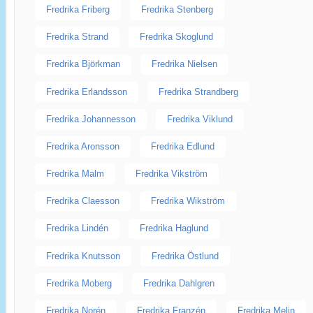
Fredrika Friberg
Fredrika Stenberg
Fredrika Strand
Fredrika Skoglund
Fredrika Björkman
Fredrika Nielsen
Fredrika Erlandsson
Fredrika Strandberg
Fredrika Johannesson
Fredrika Viklund
Fredrika Aronsson
Fredrika Edlund
Fredrika Malm
Fredrika Vikström
Fredrika Claesson
Fredrika Wikström
Fredrika Lindén
Fredrika Haglund
Fredrika Knutsson
Fredrika Östlund
Fredrika Moberg
Fredrika Dahlgren
Fredrika Norén
Fredrika Franzén
Fredrika Melin