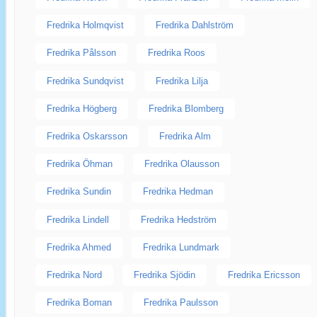
Fredrika Holmqvist
Fredrika Dahlström
Fredrika Pålsson
Fredrika Roos
Fredrika Sundqvist
Fredrika Lilja
Fredrika Högberg
Fredrika Blomberg
Fredrika Oskarsson
Fredrika Alm
Fredrika Öhman
Fredrika Olausson
Fredrika Sundin
Fredrika Hedman
Fredrika Lindell
Fredrika Hedström
Fredrika Ahmed
Fredrika Lundmark
Fredrika Nord
Fredrika Sjödin
Fredrika Ericsson
Fredrika Boman
Fredrika Paulsson