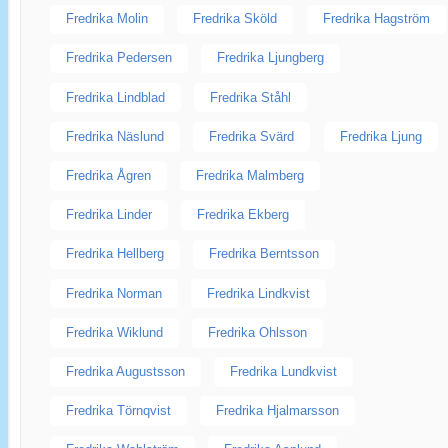
Fredrika Molin
Fredrika Sköld
Fredrika Hagström
Fredrika Pedersen
Fredrika Ljungberg
Fredrika Lindblad
Fredrika Ståhl
Fredrika Näslund
Fredrika Svärd
Fredrika Ljung
Fredrika Ågren
Fredrika Malmberg
Fredrika Linder
Fredrika Ekberg
Fredrika Hellberg
Fredrika Berntsson
Fredrika Norman
Fredrika Lindkvist
Fredrika Wiklund
Fredrika Ohlsson
Fredrika Augustsson
Fredrika Lundkvist
Fredrika Törnqvist
Fredrika Hjalmarsson