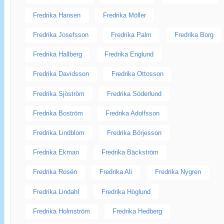
Fredrika Hansen
Fredrika Möller
Fredrika Josefsson
Fredrika Palm
Fredrika Borg
Fredrika Hallberg
Fredrika Englund
Fredrika Davidsson
Fredrika Ottosson
Fredrika Sjöström
Fredrika Söderlund
Fredrika Boström
Fredrika Adolfsson
Fredrika Lindblom
Fredrika Börjesson
Fredrika Ekman
Fredrika Bäckström
Fredrika Rosén
Fredrika Ali
Fredrika Nygren
Fredrika Lindahl
Fredrika Höglund
Fredrika Holmström
Fredrika Hedberg