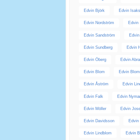
Edvin Björk
Edvin Isak
Edvin Nordström
Edvin
Edvin Sandström
Edvin
Edvin Sundberg
Edvin 
Edvin Öberg
Edvin Abr
Edvin Blom
Edvin Blom
Edvin Åström
Edvin Li
Edvin Falk
Edvin Nyma
Edvin Möller
Edvin Jos
Edvin Davidsson
Edvin
Edvin Lindblom
Edvin B