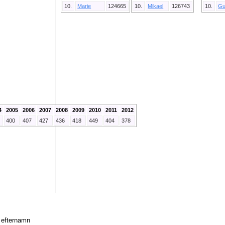
10.
Marie
124665
10.
Mikael
126743
10.
Gu
4
2005
2006
2007
2008
2009
2010
2011
2012
400
407
427
436
418
449
404
378
r efternamn