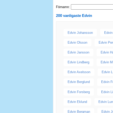
Förnamn:
200 vanligaste
Edvin
Edvin Johansson
Edvin
Edvin Olsson
Edvin Pe
Edvin Jansson
Edvin H
Edvin Lindberg
Edvin M
Edvin Axelsson
Edvin 
Edvin Berglund
Edvin F
Edvin Forsberg
Edvin L
Edvin Eklund
Edvin Lun
Edvin Bergman
Edvin 