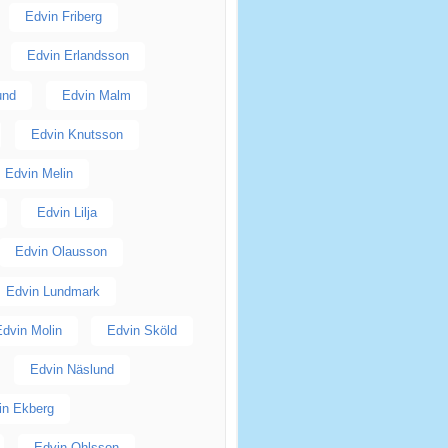
Edvin Friberg
Edvin Erlandsson
und
Edvin Malm
Edvin Knutsson
Edvin Melin
Edvin Lilja
Edvin Olausson
Edvin Lundmark
dvin Molin
Edvin Sköld
Edvin Näslund
in Ekberg
Edvin Ohlsson