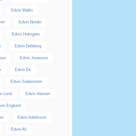
Edvin Wallin
ren
Edvin Nordin
Edvin Holmgren
n
Edvin Dahlberg
son
Edvin Jonasson
m
Edvin Ek
Edvin Söderström
n Lund
Edvin Hansen
vin Englund
öm
Edvin Adolfsson
Edvin Ali