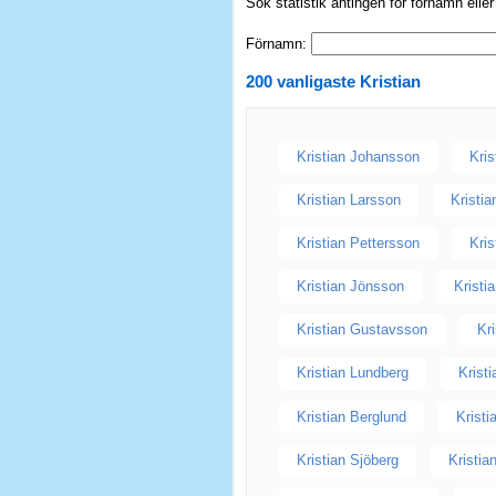
Sök statistik antingen för förnamn elle
Förnamn:
200 vanligaste
Kristian
Kristian Johansson
Kri
Kristian Larsson
Kristi
Kristian Pettersson
Kri
Kristian Jönsson
Kristi
Kristian Gustavsson
Kr
Kristian Lundberg
Krist
Kristian Berglund
Kristi
Kristian Sjöberg
Kristia