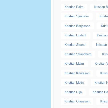
Kristian Palm
Kristian 
Kristian Sjöström
Krist
Kristian Börjesson
Kris
Kristian Lindahl
Kristia
Kristian Strand
Kristian
Kristian Strandberg
Kri
Kristian Malm
Kristian 
Kristian Knutsson
Krist
Kristian Melin
Kristian 
Kristian Lilja
Kristian H
Kristian Olausson
Krist