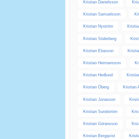
Kristian Danielsson
Kris
Kristian Samuelsson
Kr
Kristian Nyström
Kristi
Kristian Söderberg
Kris
Kristian Eliasson
Kristi
Kristian Hermansson
Kr
Kristian Hedlund
Kristi
Kristian Öberg
Kristian
Kristian Jonasson
Krist
Kristian Sundström
Kris
Kristian Göransson
Kri
Kristian Bergqvist
Krist