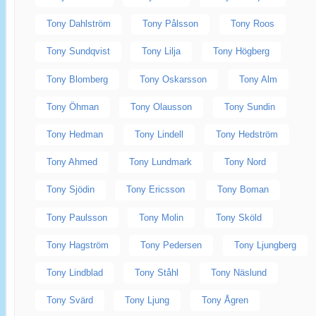
Tony Dahlström
Tony Pålsson
Tony Roos
Tony Sundqvist
Tony Lilja
Tony Högberg
Tony Blomberg
Tony Oskarsson
Tony Alm
Tony Öhman
Tony Olausson
Tony Sundin
Tony Hedman
Tony Lindell
Tony Hedström
Tony Ahmed
Tony Lundmark
Tony Nord
Tony Sjödin
Tony Ericsson
Tony Boman
Tony Paulsson
Tony Molin
Tony Sköld
Tony Hagström
Tony Pedersen
Tony Ljungberg
Tony Lindblad
Tony Ståhl
Tony Näslund
Tony Svärd
Tony Ljung
Tony Ågren