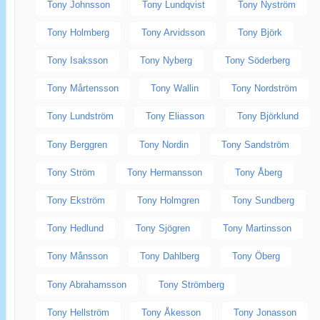
Tony Johnsson
Tony Lundqvist
Tony Nyström
Tony Holmberg
Tony Arvidsson
Tony Björk
Tony Isaksson
Tony Nyberg
Tony Söderberg
Tony Mårtensson
Tony Wallin
Tony Nordström
Tony Lundström
Tony Eliasson
Tony Björklund
Tony Berggren
Tony Nordin
Tony Sandström
Tony Ström
Tony Hermansson
Tony Åberg
Tony Ekström
Tony Holmgren
Tony Sundberg
Tony Hedlund
Tony Sjögren
Tony Martinsson
Tony Månsson
Tony Dahlberg
Tony Öberg
Tony Abrahamsson
Tony Strömberg
Tony Hellström
Tony Åkesson
Tony Jonasson