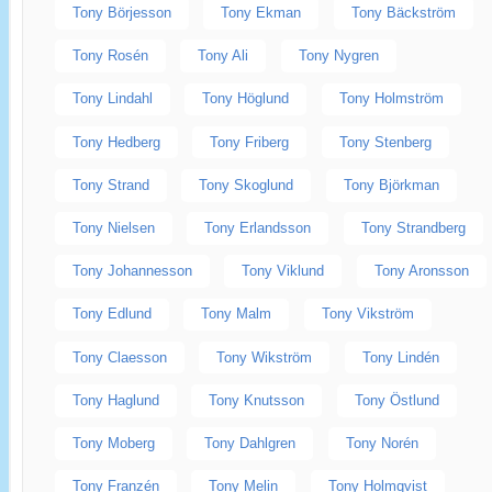
Tony Börjesson
Tony Ekman
Tony Bäckström
Tony Rosén
Tony Ali
Tony Nygren
Tony Lindahl
Tony Höglund
Tony Holmström
Tony Hedberg
Tony Friberg
Tony Stenberg
Tony Strand
Tony Skoglund
Tony Björkman
Tony Nielsen
Tony Erlandsson
Tony Strandberg
Tony Johannesson
Tony Viklund
Tony Aronsson
Tony Edlund
Tony Malm
Tony Vikström
Tony Claesson
Tony Wikström
Tony Lindén
Tony Haglund
Tony Knutsson
Tony Östlund
Tony Moberg
Tony Dahlgren
Tony Norén
Tony Franzén
Tony Melin
Tony Holmqvist