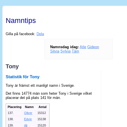
Namntips
Gilla på facebook:
Dela
Namnsdag idag:
Atle
Gideon
Silvia
Sylvia
Tâm
Tony
Statistik för Tony
Tony är främst ett
manligt
namn i Sverige.
Det finns 14774 män som heter Tony i Sverige vilket
placerar det på plats 141 för män.
Placering
Namn
Antal
137.
Oliver
15312
138.
Edvin
15138
139.
Ali
15120