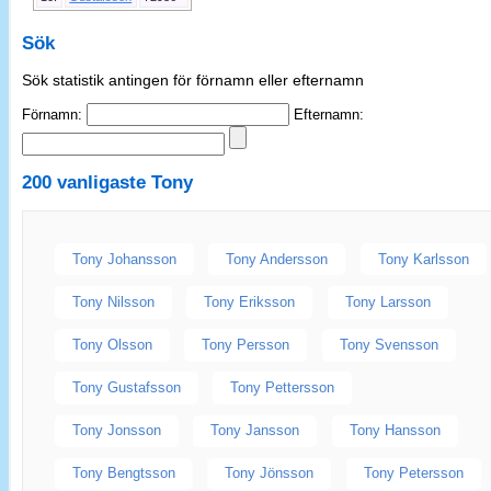
Sök
Sök statistik antingen för förnamn eller efternamn
Förnamn:
Efternamn:
200 vanligaste
Tony
Tony Johansson
Tony Andersson
Tony Karlsson
Tony Nilsson
Tony Eriksson
Tony Larsson
Tony Olsson
Tony Persson
Tony Svensson
Tony Gustafsson
Tony Pettersson
Tony Jonsson
Tony Jansson
Tony Hansson
Tony Bengtsson
Tony Jönsson
Tony Petersson