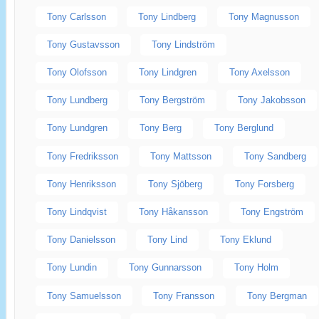
Tony Carlsson
Tony Lindberg
Tony Magnusson
Tony Gustavsson
Tony Lindström
Tony Olofsson
Tony Lindgren
Tony Axelsson
Tony Lundberg
Tony Bergström
Tony Jakobsson
Tony Lundgren
Tony Berg
Tony Berglund
Tony Fredriksson
Tony Mattsson
Tony Sandberg
Tony Henriksson
Tony Sjöberg
Tony Forsberg
Tony Lindqvist
Tony Håkansson
Tony Engström
Tony Danielsson
Tony Lind
Tony Eklund
Tony Lundin
Tony Gunnarsson
Tony Holm
Tony Samuelsson
Tony Fransson
Tony Bergman