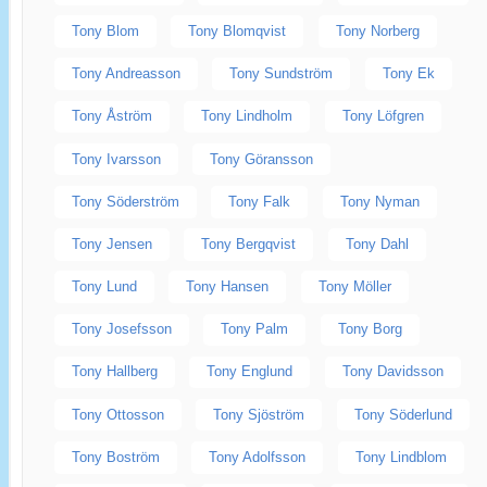
Tony Blom
Tony Blomqvist
Tony Norberg
Tony Andreasson
Tony Sundström
Tony Ek
Tony Åström
Tony Lindholm
Tony Löfgren
Tony Ivarsson
Tony Göransson
Tony Söderström
Tony Falk
Tony Nyman
Tony Jensen
Tony Bergqvist
Tony Dahl
Tony Lund
Tony Hansen
Tony Möller
Tony Josefsson
Tony Palm
Tony Borg
Tony Hallberg
Tony Englund
Tony Davidsson
Tony Ottosson
Tony Sjöström
Tony Söderlund
Tony Boström
Tony Adolfsson
Tony Lindblom